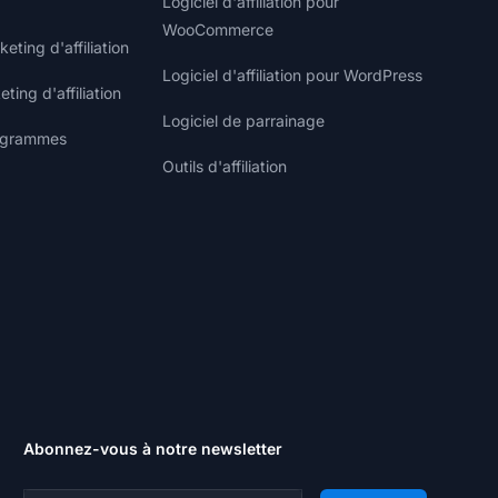
Logiciel d'affiliation pour
WooCommerce
ting d'affiliation
Logiciel d'affiliation pour WordPress
ting d'affiliation
Logiciel de parrainage
rogrammes
Outils d'affiliation
Abonnez-vous à notre newsletter