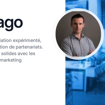
ago
iation expérimenté,
tion de partenariats.
s solides avec les
 marketing