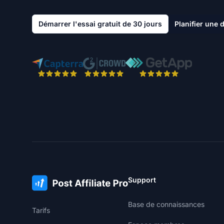
Démarrer l'essai gratuit de 30 jours
Planifier une
Support
Base de connaissances
Tarifs