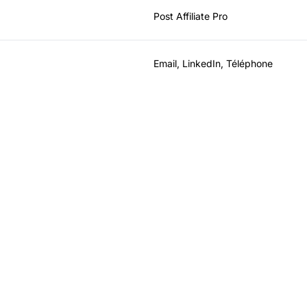
Post Affiliate Pro
Email, LinkedIn, Téléphone
eloppez votre progr