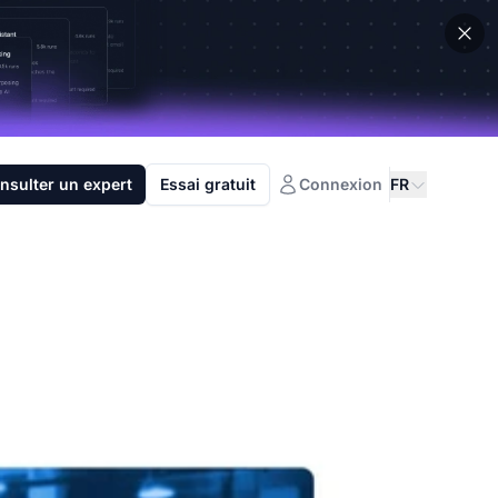
nsulter un expert
Essai gratuit
Connexion
FR