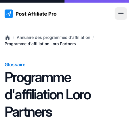
:site.title
Ouvr
/
/
Annuaire des programmes d'affiliation
Home
Programme d'affiliation Loro Partners
Glossaire
Programme
d'affiliation Loro
Partners