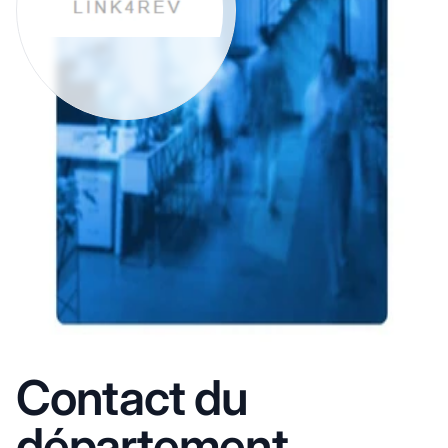
Contact du
département