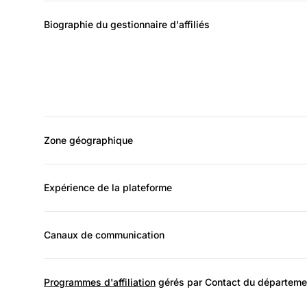
Biographie du gestionnaire d'affiliés
Zone géographique
Expérience de la plateforme
Canaux de communication
Programmes d'affiliation
gérés par Contact du département