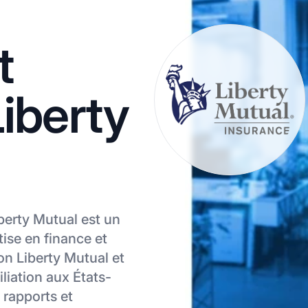
t
Liberty
iberty Mutual est un
tise en finance et
ion Liberty Mutual et
iliation aux États-
s rapports et