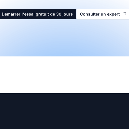
Démarrer l'essai gratuit de 30 jours
Consulter un expert