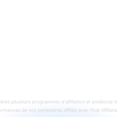
Le leader du logiciel
d'affiliation
érez plusieurs programmes d'affiliation et améliorez l
ormances de vos partenaires affiliés avec Post Affiliate