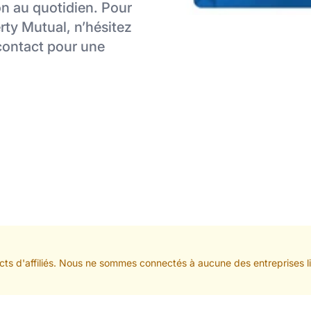
ion au quotidien. Pour
erty Mutual, n’hésitez
 contact pour une
ts d'affiliés. Nous ne sommes connectés à aucune des entreprises lis