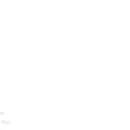
es
 Pro.