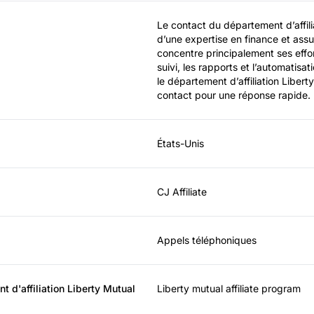
Le contact du département d’affilia
d’une expertise en finance et assur
concentre principalement ses efforts 
suivi, les rapports et l’automatisat
le département d’affiliation Libert
contact pour une réponse rapide.
États-Unis
CJ Affiliate
Appels téléphoniques
 d'affiliation Liberty Mutual
Liberty mutual affiliate program