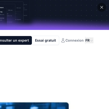
nsulter un expert
Essai gratuit
Connexion
FR