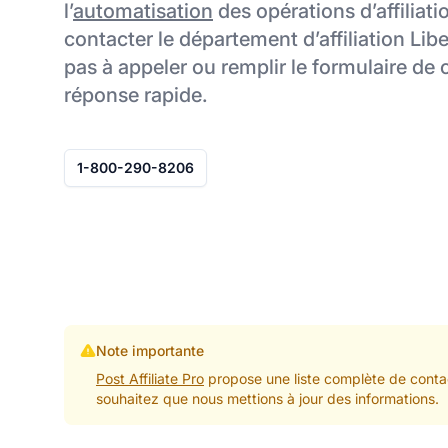
l’
automatisation
des opérations d’affiliat
contacter le département d’affiliation Lib
pas à appeler ou remplir le formulaire de
réponse rapide.
1-800-290-8206
Note importante
Post Affiliate Pro
propose une liste complète de contac
souhaitez que nous mettions à jour des informations.