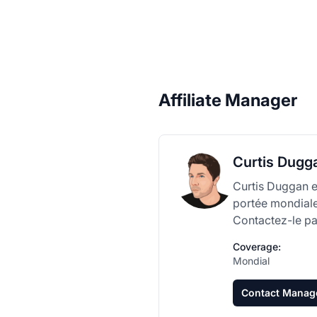
Affiliate Manager
Curtis Dugg
Curtis Duggan es
portée mondiale. 
Contactez-le pa
Coverage:
Mondial
Contact Manag