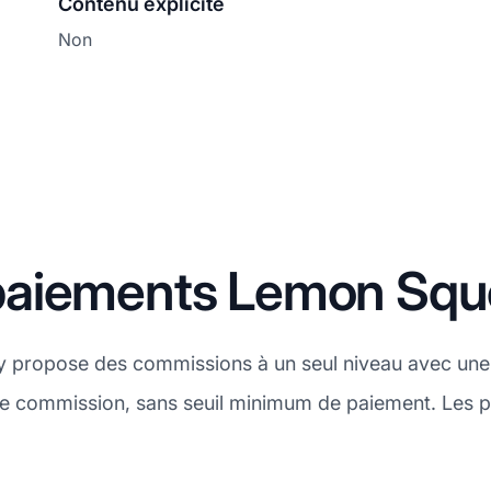
Contenu explicite
Non
paiements Lemon Squ
 propose des commissions à un seul niveau avec une 
 de commission, sans seuil minimum de paiement. Les 