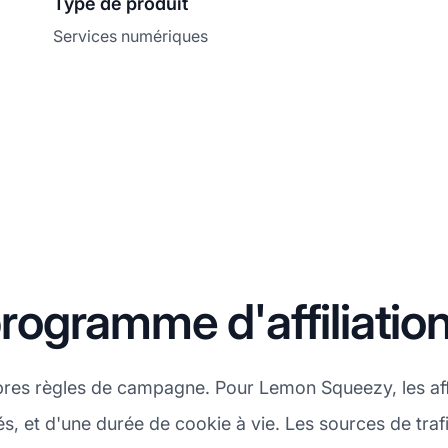
Type de produit
Services numériques
ogramme d'affiliati
res règles de campagne. Pour Lemon Squeezy, les affi
, et d'une durée de cookie à vie. Les sources de trafi