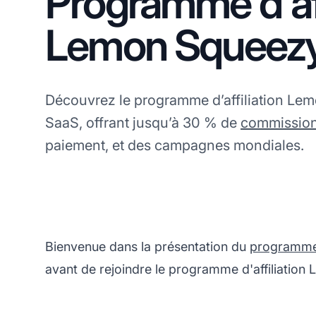
Programme d'aff
Lemon Squeez
Découvrez le programme d’affiliation Le
SaaS, offrant jusqu’à 30 % de
commissio
paiement, et des campagnes mondiales.
Bienvenue dans la présentation du
programme d
avant de rejoindre le programme d'affiliation