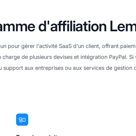
amme d'affiliation L
n pour gérer l'activité SaaS d'un client, offrant paie
n charge de plusieurs devises et intégration PayPal. S
au support aux entreprises ou aux services de gestio