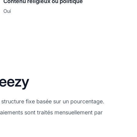
Contenu religieux ou politique
Oui
eezy
structure fixe basée sur un pourcentage.
paiements sont traités mensuellement par