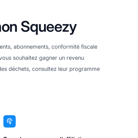
emon Squeezy
ments, abonnements, conformité fiscale
i vous souhaitez gagner un revenu
n des déchets, consultez leur programme