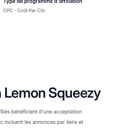
Type de programme d'affiliation
CPC - Coût Par Clic
on Lemon Squeezy
liés bénéficient d'une acceptation
c incluent les annonces par liens et