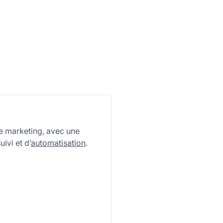
 le marketing, avec une
ivi et d’
automatisation
.