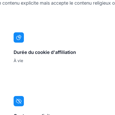
contenu explicite mais accepte le contenu religieux ou
Durée du cookie d'affiliation
À vie