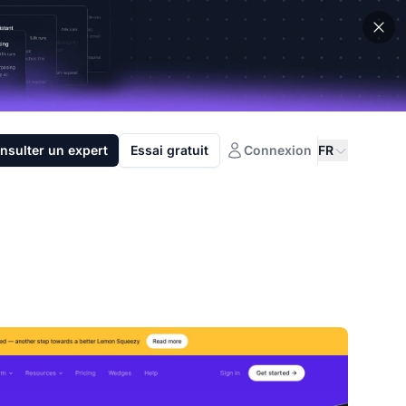
nsulter un expert
Essai gratuit
Connexion
FR