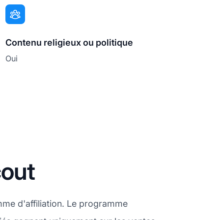
Contenu religieux ou politique
Oui
cout
mme d'affiliation. Le programme