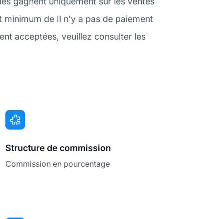
iliés gagnent uniquement sur les ventes
t minimum de Il n'y a pas de paiement
nt acceptées, veuillez consulter les
Structure de commission
Commission en pourcentage