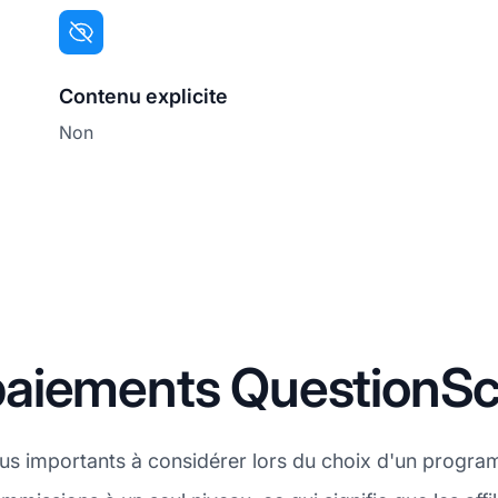
Contenu explicite
Non
paiements QuestionS
plus importants à considérer lors du choix d'un progra