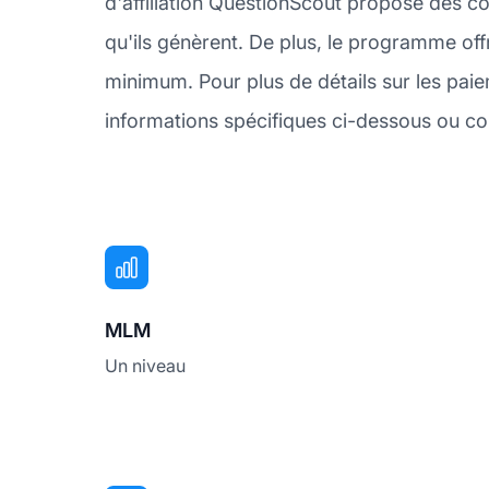
d'affiliation QuestionScout propose des co
qu'ils génèrent. De plus, le programme of
minimum. Pour plus de détails sur les pai
informations spécifiques ci-dessous ou con
MLM
Un niveau