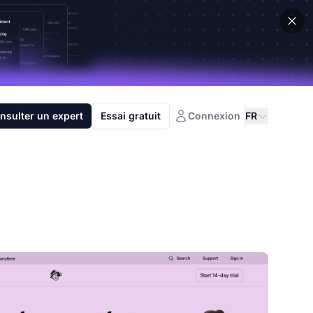
nsulter un expert
Essai gratuit
Connexion
FR