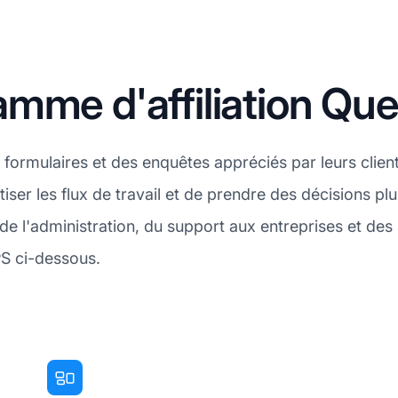
mme d'affiliation Qu
s formulaires et des enquêtes appréciés par leurs cli
iser les flux de travail et de prendre des décisions p
e l'administration, du support aux entreprises et des
PS ci-dessous.