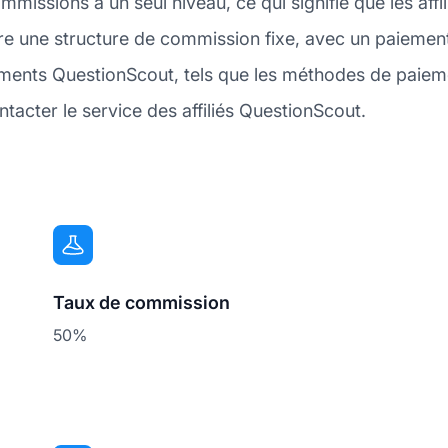
mmissions à un seul niveau, ce qui signifie que les aff
fre une structure de commission fixe, avec un paiemen
ements QuestionScout, tels que les méthodes de paieme
tacter le service des affiliés QuestionScout.
Taux de commission
50%