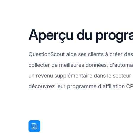
Aperçu du progra
QuestionScout aide ses clients à créer de
collecter de meilleures données, d'automat
un revenu supplémentaire dans le secteur d
découvrez leur programme d'affiliation C