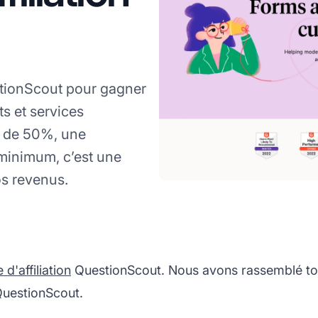
stionScout pour gagner
ts et services
 de 50%, une
minimum, c’est une
s revenus.
'affiliation
QuestionScout. Nous avons rassemblé tou
 QuestionScout.