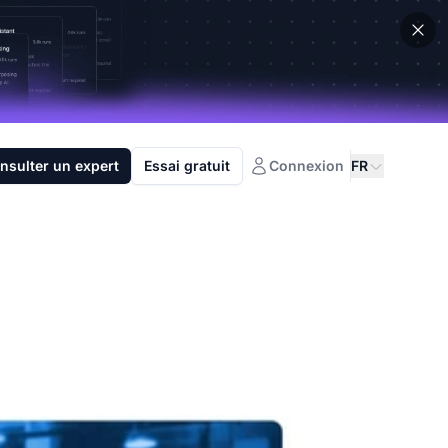
nsulter un expert
Essai gratuit
Connexion
FR