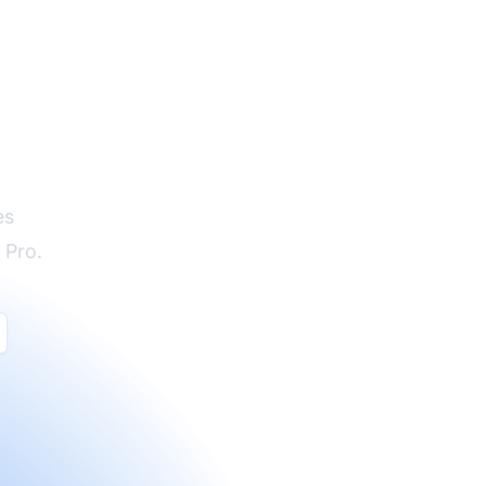
es
 Pro.