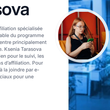
sova
liation spécialisée
nsable du programme
centre principalement
ale. Ksenia Tarasova
en pour le suivi, les
 d’affiliation. Pour
 la joindre par e-
ociaux pour une