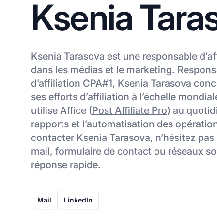
Ksenia Tara
Ksenia Tarasova est une responsable d’affi
dans les médias et le marketing. Respo
d’affiliation CPA#1, Ksenia Tarasova con
ses efforts d’affiliation à l’échelle mondi
utilise Affice (
Post Affiliate Pro
) au quotidi
rapports et l’automatisation des opérations
contacter Ksenia Tarasova, n’hésitez pas à
mail, formulaire de contact ou réseaux s
réponse rapide.
Mail
LinkedIn