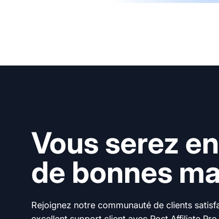
Vous serez en
de bonnes mai
Rejoignez notre communauté de clients satisfai
excellent support client avec Post Affiliate Pro