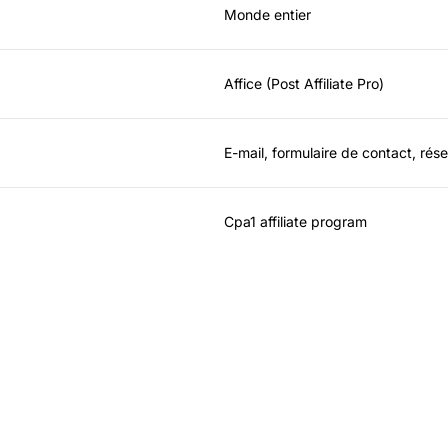
Monde entier
Affice (Post Affiliate Pro)
E-mail, formulaire de contact, rés
Cpa1 affiliate program