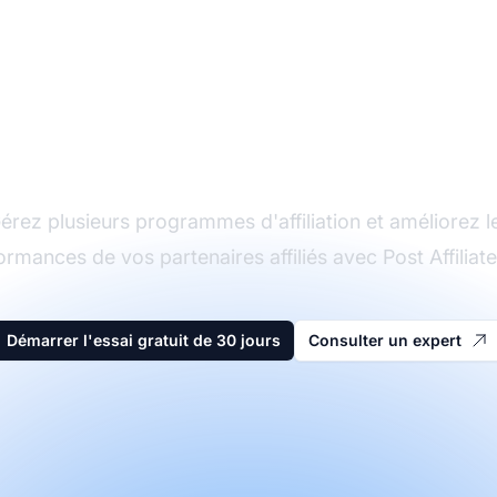
Le leader du logiciel
d'affiliation
érez plusieurs programmes d'affiliation et améliorez l
ormances de vos partenaires affiliés avec Post Affiliate
Démarrer l'essai gratuit de 30 jours
Consulter un expert