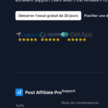
Démarrer l'essai gratuit de 30 jours
Planifier une
Support
Base de connaissances
Tarifs