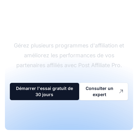
Le leader du logiciel
d'affiliation
Gérez plusieurs programmes d'affiliation et
améliorez les performances de vos
partenaires affiliés avec Post Affiliate Pro.
Démarrer l'essai gratuit de
Consulter un
30 jours
expert