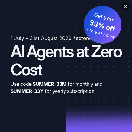
Get your
33% off
+ free AI Agent
1 July – 31st August 2026 *extended
AI Agents at Zero
Cost
Use code
SUMMER-33M
for monthly and
SUMMER-33Y
for yearly subscription