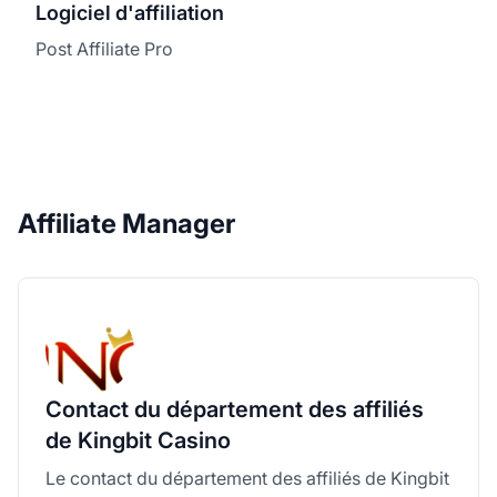
Logiciel d'affiliation
Post Affiliate Pro
Affiliate Manager
Contact du département des affiliés
de Kingbit Casino
Le contact du département des affiliés de Kingbit