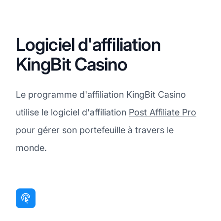
Logiciel d'affiliation
KingBit Casino
Le programme d'affiliation KingBit Casino
utilise le logiciel d'affiliation
Post Affiliate Pro
pour gérer son portefeuille à travers le
monde.