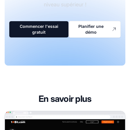
niveau supérieur !
Commencer l'essai
Planifier une
gratuit
démo
En savoir plus
Programme d'affiliation 1xBit