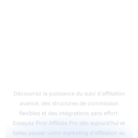
Développez votre
programme d'affiliation
avec Post Affiliate Pro
Découvrez la puissance du suivi d'affiliation
avancé, des structures de commission
flexibles et des intégrations sans effort.
Essayez Post Affiliate Pro dès aujourd'hui et
faites passer votre marketing d'affiliation au