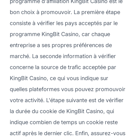
programme d'affiliation KingBit Casino est le
bon choix à promouvoir. La première étape
consiste à vérifier les pays acceptés par le
programme KingBit Casino, car chaque
entreprise a ses propres préférences de
marché. La seconde information à vérifier
concerne la source de trafic acceptée par
KingBit Casino, ce qui vous indique sur
quelles plateformes vous pouvez promouvoir
votre activité. L'étape suivante est de vérifier
la durée du cookie de KingBit Casino, qui
indique combien de temps un cookie reste
actif après le dernier clic. Enfin, assurez-vous