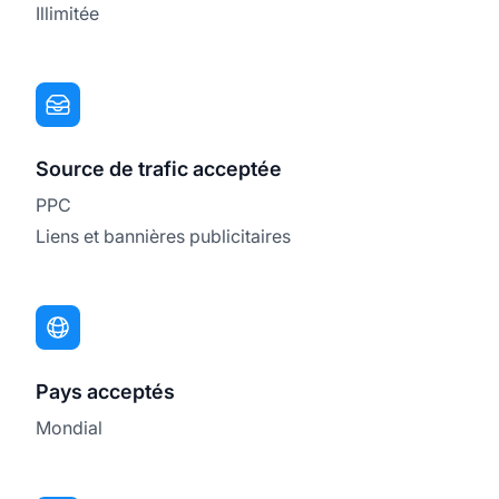
Illimitée
Source de trafic acceptée
PPC
Liens et bannières publicitaires
Pays acceptés
Mondial