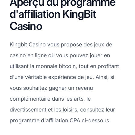
Aperçu du programme
d'affiliation KingBit
Casino
Kingbit Casino vous propose des jeux de
casino en ligne où vous pouvez jouer en
utilisant la monnaie bitcoin, tout en profitant
d'une véritable expérience de jeu. Ainsi, si
vous souhaitez gagner un revenu
complémentaire dans les arts, le
divertissement et les loisirs, consultez leur
programme d'affiliation CPA ci-dessous.