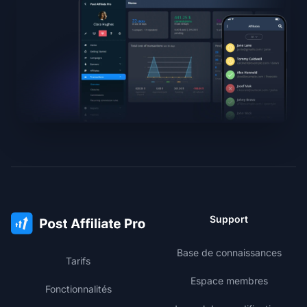
Support
Base de connaissances
Tarifs
Espace membres
Fonctionnalités