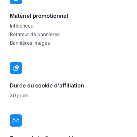
Matériel promotionnel
Influenceur
Rotateur de bannières
Bannières images
Durée du cookie d'affiliation
30 jours