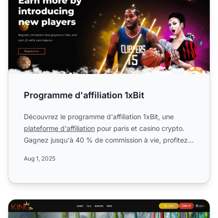
Programme d'affiliation 1xBit
Découvrez le programme d'affiliation 1xBit, une
plateforme d'affiliation
pour paris et casino crypto.
Gagnez jusqu'à 40 % de commission à vie, profitez
de paiem...
Aug 1, 2025
Programme d'affiliation KingBit Casino