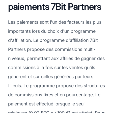
paiements 7Bit Partners
Les paiements sont l'un des facteurs les plus
importants lors du choix d'un programme
d'affiliation. Le programme d'affiliation 7Bit
Partners propose des commissions multi-
niveaux, permettant aux affiliés de gagner des
commissions à la fois sur les ventes qu'ils
génèrent et sur celles générées par leurs
filleuls. Le programme propose des structures
de commissions fixes et en pourcentage. Le
paiement est effectué lorsque le seuil
minimum (0,02 BTC ou 100 €) est atteint. Pour