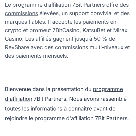
Le programme d’affiliation 7Bit Partners offre des
commissions
élevées, un support convivial et des
marques fiables. Il accepte les paiements en
crypto et promeut 7BitCasino, KatsuBet et Mirax
Casino. Les affiliés gagnent jusqu’à 50 % de
RevShare avec des commissions multi-niveaux et
des paiements mensuels.
Bienvenue dans la présentation du
programme
d'affiliation
7Bit Partners. Nous avons rassemblé
toutes les informations à connaître avant de
rejoindre le programme d'affiliation 7Bit Partners.