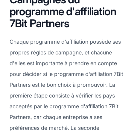
programme d'affiliation
7Bit Partners
Chaque programme d'affiliation possède ses
propres règles de campagne, et chacune
d'elles est importante à prendre en compte
pour décider si le programme d'affiliation 7Bit
Partners est le bon choix à promouvoir. La
première étape consiste à vérifier les pays
acceptés par le programme d'affiliation 7Bit
Partners, car chaque entreprise a ses
préférences de marché. La seconde