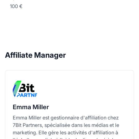
100 €
Affiliate Manager
Emma Miller
Emma Miller est gestionnaire d'affiliation chez
7Bit Partners, spécialisée dans les médias et le
marketing. Elle gère les activités d'affiliation à