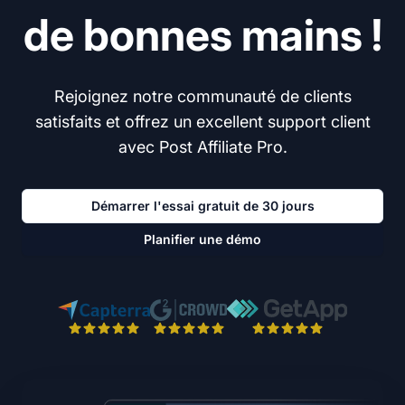
de bonnes mains !
Rejoignez notre communauté de clients
satisfaits et offrez un excellent support client
avec Post Affiliate Pro.
Démarrer l'essai gratuit de 30 jours
Planifier une démo