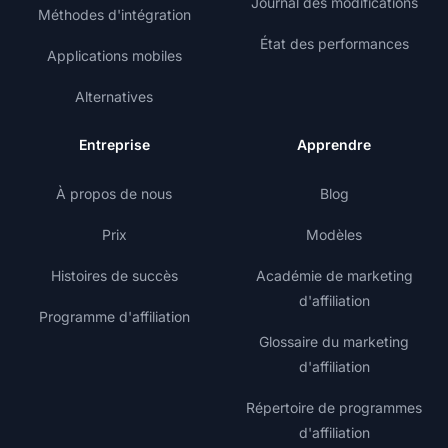
Journal des modifications
Méthodes d'intégration
État des performances
Applications mobiles
Alternatives
Entreprise
Apprendre
À propos de nous
Blog
Prix
Modèles
Histoires de succès
Académie de marketing
d'affiliation
Programme d'affiliation
Glossaire du marketing
d'affiliation
Répertoire de programmes
d'affiliation