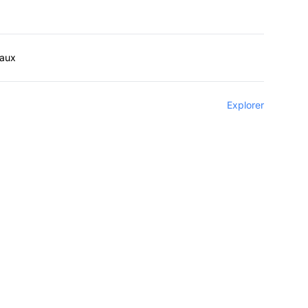
iaux
Explorer