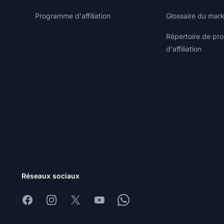
Programme d'affiliation
Glossaire du marke
Répertoire de p
d'affiliation
Réseaux sociaux
Facebook
Instagram
X
Youtube
Whatsapp