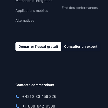
Méthodes d'intégration
État des performances
Applications mobiles
Alternatives
Démarrer l'essai gratuit
Consulter un expert
Contacts commerciaux
+421 2 33 456 826
+1-888-842-9508