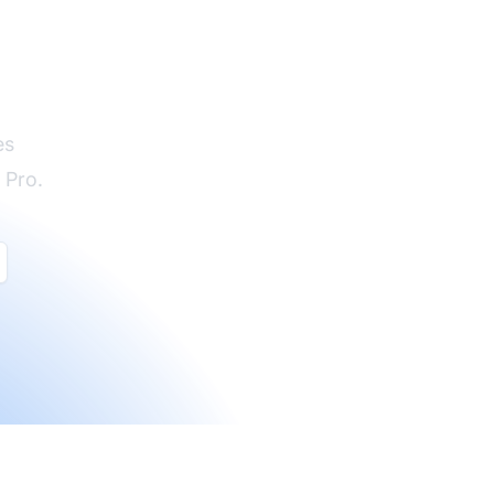
es
 Pro.