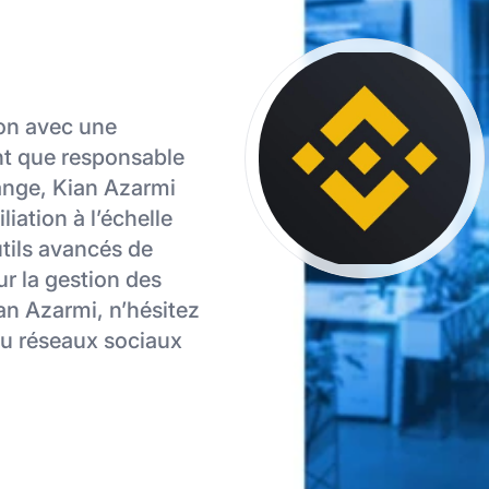
ion avec une
nt que responsable
ange, Kian Azarmi
liation à l’échelle
utils avancés de
r la gestion des
ian Azarmi, n’hésitez
 ou réseaux sociaux