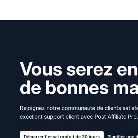
Vous serez en
de bonnes mai
Rejoignez notre communauté de clients satisfai
excellent support client avec Post Affiliate Pro
Démarrer l'essai gratuit de 30 jours
Planifier une