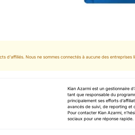
ts d'affiliés. Nous ne sommes connectés à aucune des entreprises lis
Kian Azarmi est un gestionnaire d’
tant que responsable du programm
principalement ses efforts d’affilia
avancés de suivi, de reporting et d
Pour contacter Kian Azarmi, n’hési
sociaux pour une réponse rapide.