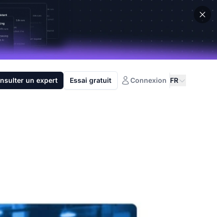
nsulter un expert
Essai gratuit
Connexion
FR