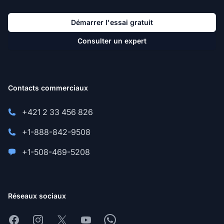
Démarrer l'essai gratuit
Consulter un expert
Contacts commerciaux
+421 2 33 456 826
+1-888-842-9508
+1-508-469-5208
Réseaux sociaux
Facebook
Instagram
X
Youtube
Whatsapp