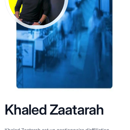
Khaled Zaatarah
Khaled Zaatarah est un gestionnaire d’affiliation