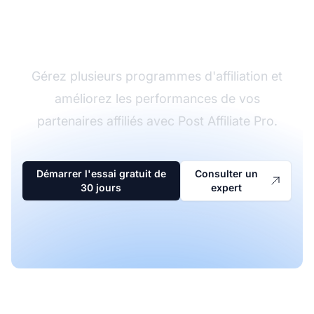
Le leader du logiciel
d'affiliation
Gérez plusieurs programmes d'affiliation et
améliorez les performances de vos
partenaires affiliés avec Post Affiliate Pro.
Démarrer l'essai gratuit de
Consulter un
30 jours
expert