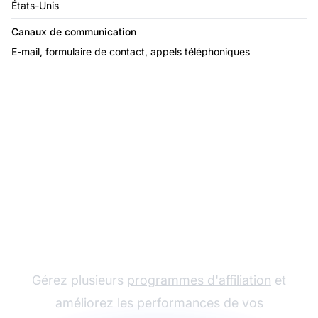
États-Unis
Canaux de communication
E-mail, formulaire de contact, appels téléphoniques
Le leader du logiciel
d'affiliation
Gérez plusieurs
programmes d'affiliation
et
améliorez les performances de vos