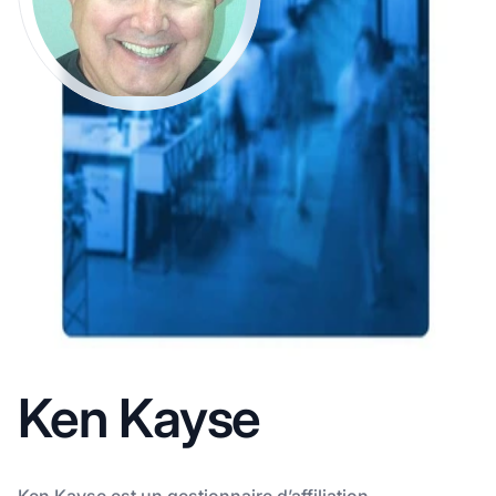
Ken Kayse
Ken Kayse est un gestionnaire d’affiliation