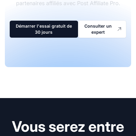
partenaires affiliés avec Post Affiliate Pro.
Démarrer l'essai gratuit de
Consulter un
30 jours
expert
Vous serez entre