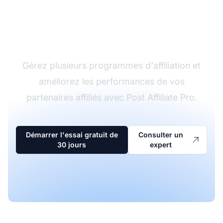
Le leader du logiciel
d'affiliation
Gérez plusieurs programmes d'affiliation et
améliorez les performances de vos
partenaires affiliés avec Post Affiliate Pro.
Démarrer l'essai gratuit de
Consulter un
30 jours
expert