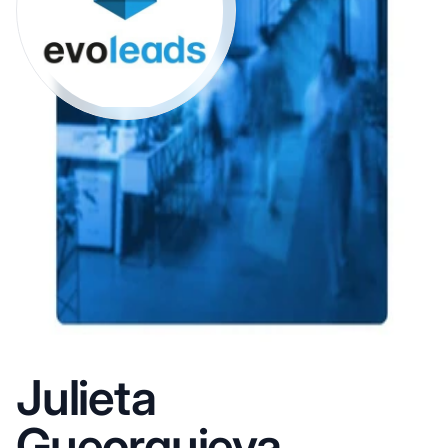
Julieta
Gueorguieva