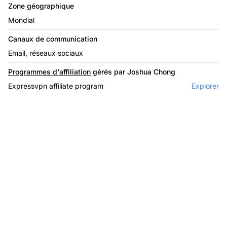
Zone géographique
Mondial
Canaux de communication
Email, réseaux sociaux
Programmes d'affiliation
gérés par Joshua Chong
Expressvpn affiliate program
Explorer
Le leader du logiciel
d'affiliation