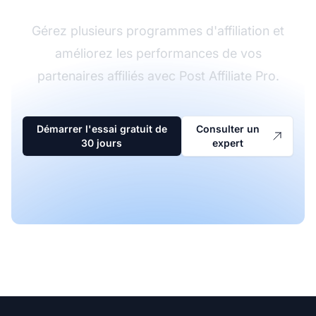
Gérez plusieurs programmes d'affiliation et
améliorez les performances de vos
partenaires affiliés avec Post Affiliate Pro.
Démarrer l'essai gratuit de
Consulter un
30 jours
expert