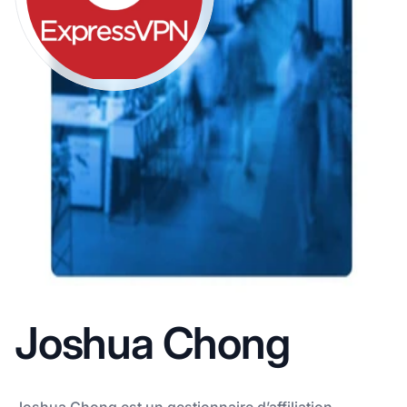
Joshua Chong
Joshua Chong est un gestionnaire d’affiliation