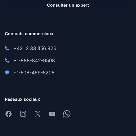
Consulter un expert
Contacts commerciaux
+421 2 33 456 826
+1-888-842-9508
+1-508-469-5208
Réseaux sociaux
Facebook
Instagram
X
Youtube
Whatsapp