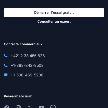
Démarrer l'essai gratuit
Consulter un expert
Contacts commerciaux
+421 2 33 456 826
+1-888-842-9508
+1-508-469-5208
Réseaux sociaux
Facebook
Instagram
X
Youtube
Whatsapp