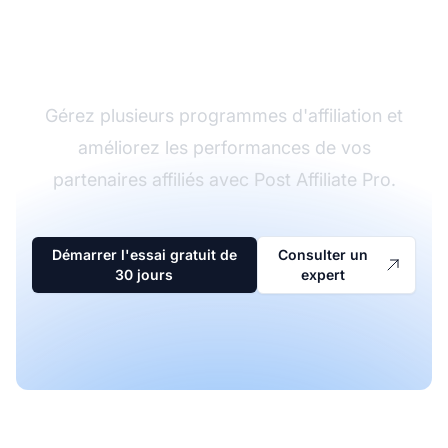
Le leader du logiciel
d'affiliation
Gérez plusieurs programmes d'affiliation et
améliorez les performances de vos
partenaires affiliés avec Post Affiliate Pro.
Démarrer l'essai gratuit de
Consulter un
30 jours
expert