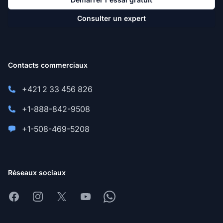
Consulter un expert
Contacts commerciaux
+421 2 33 456 826
+1-888-842-9508
+1-508-469-5208
Réseaux sociaux
Facebook
Instagram
X
Youtube
Whatsapp