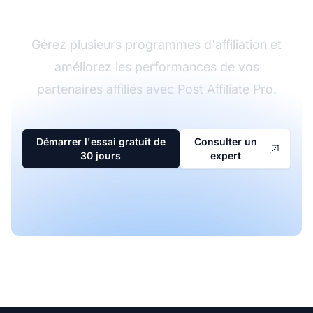
d'affiliation
Gérez plusieurs programmes d'affiliation et
améliorez les performances de vos
partenaires affiliés avec Post Affiliate Pro.
Démarrer l'essai gratuit de
Consulter un
30 jours
expert