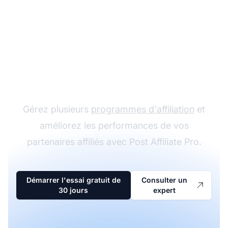
Le leader du logiciel
d'affiliation
Gérez plusieurs
programmes d'affiliation
et
améliorez les performances de vos
partenaires affiliés avec Post Affiliate Pro.
Démarrer l'essai gratuit de
Consulter un
30 jours
expert