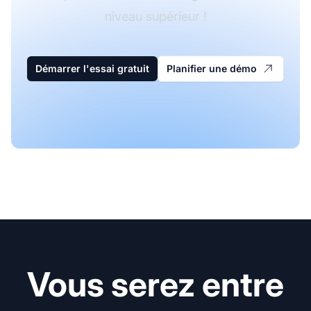
niveau supérieur !
Démarrer l'essai gratuit
Planifier une démo
Vous serez entre