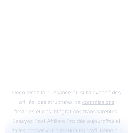
Développez votre
programme d'affiliation
avec Post Affiliate Pro
Découvrez la puissance du suivi avancé des
affiliés, des structures de
commissions
flexibles et des intégrations transparentes.
Essayez Post Affiliate Pro dès aujourd'hui et
faites passer votre
marketing d'affiliation
au