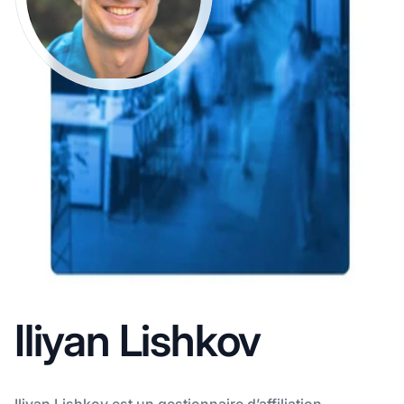
Iliyan Lishkov
Iliyan Lishkov est un gestionnaire d’affiliation