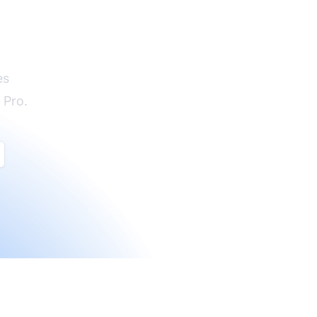
es
 Pro.