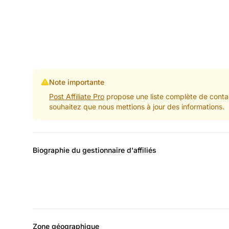
Note importante
Post Affiliate Pro
propose une liste complète de contac
souhaitez que nous mettions à jour des informations.
Biographie du gestionnaire d'affiliés
Zone géographique