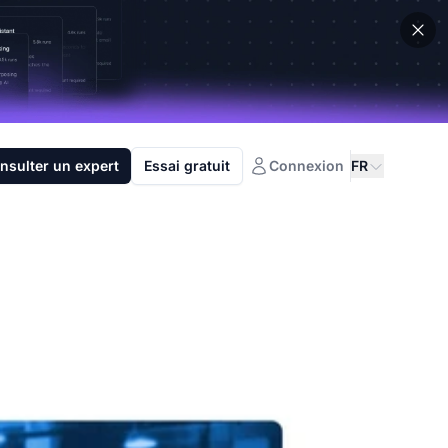
nsulter un expert
Essai gratuit
Connexion
FR