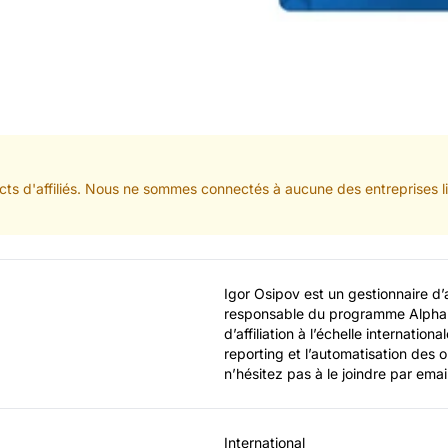
ts d'affiliés. Nous ne sommes connectés à aucune des entreprises lis
Igor Osipov est un gestionnaire d’
responsable du programme Alpha Af
d’affiliation à l’échelle internationa
reporting et l’automatisation des o
n’hésitez pas à le joindre par ema
International