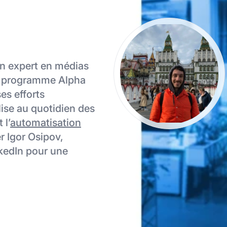
ion expert en médias
du programme Alpha
es efforts
tilise au quotidien des
 l’
automatisation
r Igor Osipov,
nkedIn pour une