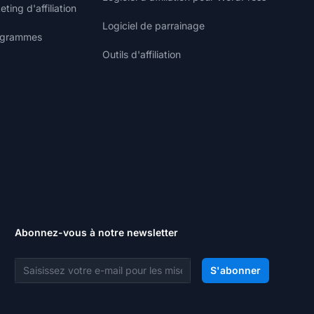
ting d'affiliation
Logiciel de parrainage
rogrammes
Outils d'affiliation
Abonnez-vous à notre newsletter
Adresse e-mail
S'abonner