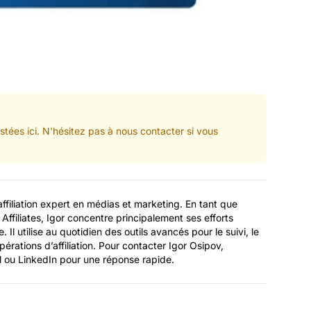
tées ici. N'hésitez pas à nous contacter si vous
affiliation expert en médias et marketing. En tant que
filiates, Igor concentre principalement ses efforts
le. Il utilise au quotidien des outils avancés pour le suivi, le
pérations d’affiliation. Pour contacter Igor Osipov,
il ou LinkedIn pour une réponse rapide.