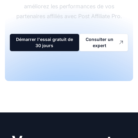
améliorez les performances de vos
partenaires affiliés avec Post Affiliate Pro.
Démarrer l'essai gratuit de
Consulter un
30 jours
expert