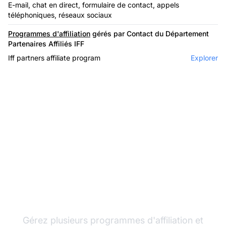
E-mail, chat en direct, formulaire de contact, appels
téléphoniques, réseaux sociaux
Programmes d'affiliation
gérés par Contact du Département
Partenaires Affiliés IFF
Iff partners affiliate program
Explorer
Le leader du logiciel
d'affiliation
Gérez plusieurs programmes d'affiliation et