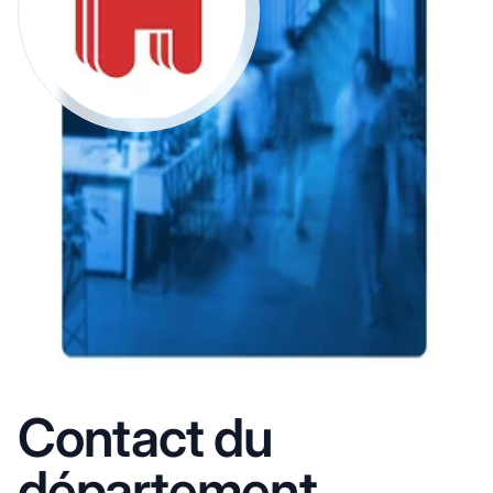
Contact du
département