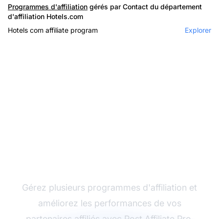
Programmes d'affiliation
gérés par Contact du département
d'affiliation Hotels.com
Hotels com affiliate program
Explorer
Le leader du logiciel
d'affiliation
Gérez plusieurs programmes d'affiliation et
améliorez les performances de vos
partenaires affiliés avec Post Affiliate Pro.