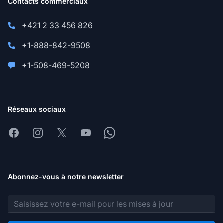
Contacts commerciaux
+421 2 33 456 826
+1-888-842-9508
+1-508-469-5208
Réseaux sociaux
Facebook
Instagram
X
Youtube
Whatsapp
Abonnez-vous à notre newsletter
Adresse e-mail