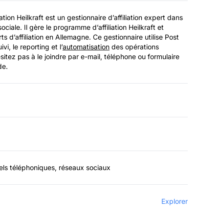
tion Heilkraft est un gestionnaire d’affiliation expert dans
sociale. Il gère le programme d’affiliation Heilkraft et
s d’affiliation en Allemagne. Ce gestionnaire utilise Post
vi, le reporting et l’
automatisation
des opérations
hésitez pas à le joindre par e-mail, téléphone ou formulaire
de.
pels téléphoniques, réseaux sociaux
Explorer