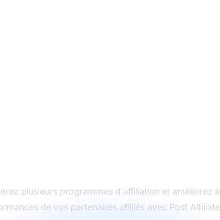
Le leader du logiciel
d'affiliation
érez plusieurs programmes d'affiliation et améliorez l
ormances de vos partenaires affiliés avec Post Affiliate