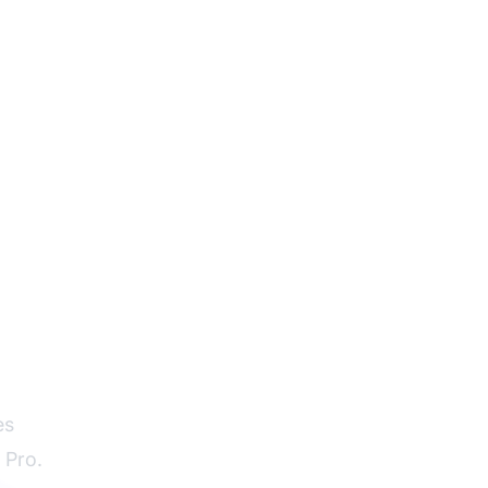
es
 Pro.