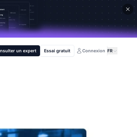
nsulter un expert
Essai gratuit
Connexion
FR