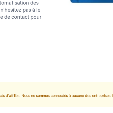
automatisation des
 n’hésitez pas à le
re de contact pour
cts d'affiliés. Nous ne sommes connectés à aucune des entreprises li