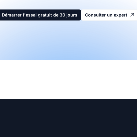
Démarrer l'essai gratuit de 30 jours
Consulter un expert