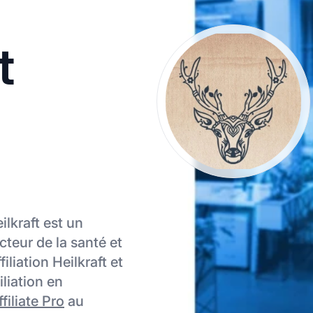
t
ilkraft est un
ecteur de la santé et
iliation Heilkraft et
iliation en
filiate Pro
au