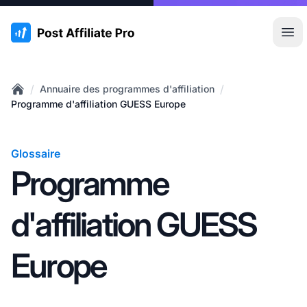
:site.title
Ouvr
/
/
Annuaire des programmes d'affiliation
Home
Programme d'affiliation GUESS Europe
Glossaire
Programme
d'affiliation GUESS
Europe