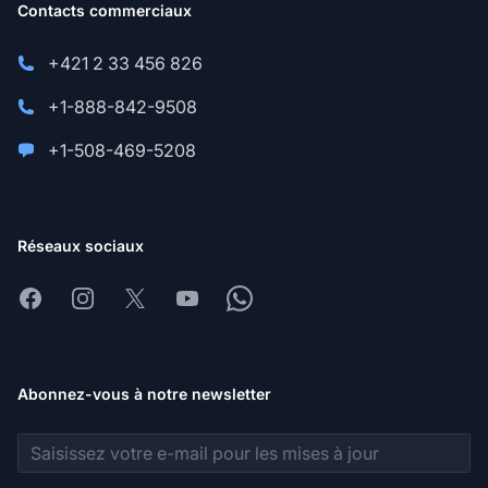
Contacts commerciaux
+421 2 33 456 826
+1-888-842-9508
+1-508-469-5208
Réseaux sociaux
Facebook
Instagram
X
Youtube
Whatsapp
Abonnez-vous à notre newsletter
Adresse e-mail