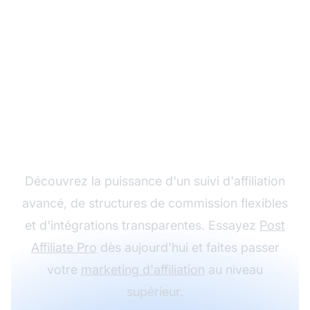
Développez votre
programme d'affiliation
avec Post Affiliate Pro
Découvrez la puissance d'un suivi d'affiliation
avancé, de structures de commission flexibles
et d'intégrations transparentes. Essayez
Post
Affiliate Pro
dès aujourd'hui et faites passer
votre
marketing d'affiliation
au niveau
supérieur.