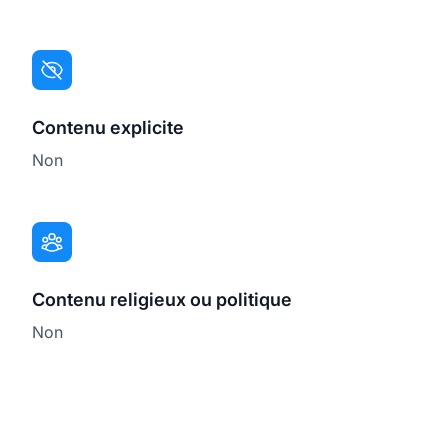
Contenu explicite
Non
Contenu religieux ou politique
Non