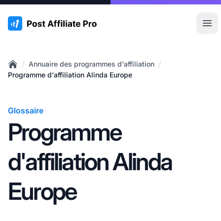
:site.title
Ouvr
/
/
Annuaire des programmes d'affiliation
Home
Programme d'affiliation Alinda Europe
Glossaire
Programme
d'affiliation Alinda
Europe