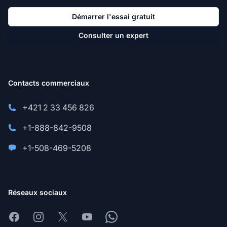
Démarrer l'essai gratuit
Consulter un expert
Contacts commerciaux
+421 2 33 456 826
+1-888-842-9508
+1-508-469-5208
Réseaux sociaux
Facebook
Instagram
X
Youtube
Whatsapp