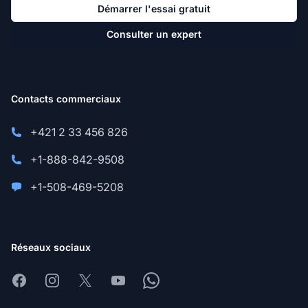
Démarrer l'essai gratuit
Consulter un expert
Contacts commerciaux
+421 2 33 456 826
+1-888-842-9508
+1-508-469-5208
Réseaux sociaux
Facebook
Instagram
X
Youtube
Whatsapp