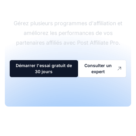
d'affiliation
Gérez plusieurs programmes d'affiliation et
améliorez les performances de vos
partenaires affiliés avec Post Affiliate Pro.
Démarrer l'essai gratuit de
Consulter un
30 jours
expert