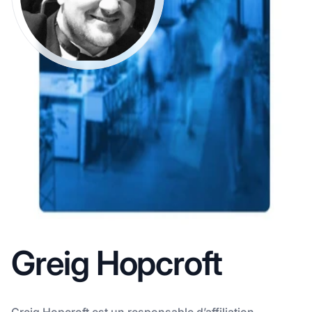
Greig Hopcroft
Greig Hopcroft est un responsable d’affiliation