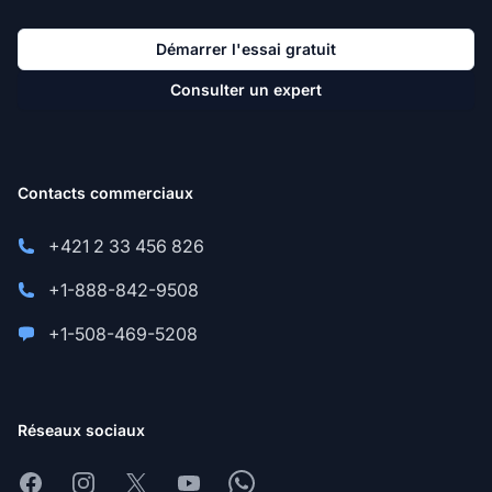
Démarrer l'essai gratuit
Consulter un expert
Contacts commerciaux
+421 2 33 456 826
+1-888-842-9508
+1-508-469-5208
Réseaux sociaux
Facebook
Instagram
X
Youtube
Whatsapp