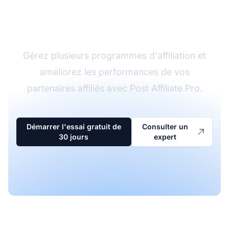
Le leader du logiciel
d'affiliation
Gérez plusieurs programmes d'affiliation et
améliorez les performances de vos
partenaires affiliés avec Post Affiliate Pro.
Démarrer l'essai gratuit de
Consulter un
30 jours
expert