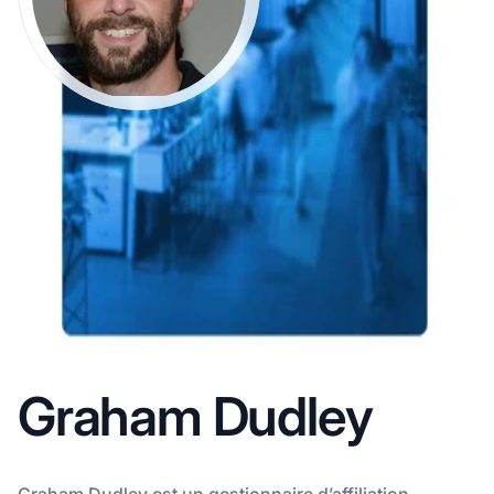
Graham Dudley
Graham Dudley est un gestionnaire d’affiliation