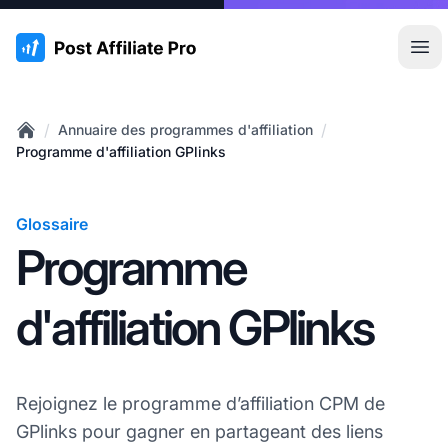
:site.title
Ouvr
/
/
Annuaire des programmes d'affiliation
Home
Programme d'affiliation GPlinks
Glossaire
Programme
d'affiliation GPlinks
Rejoignez le programme d’affiliation CPM de
GPlinks pour gagner en partageant des liens