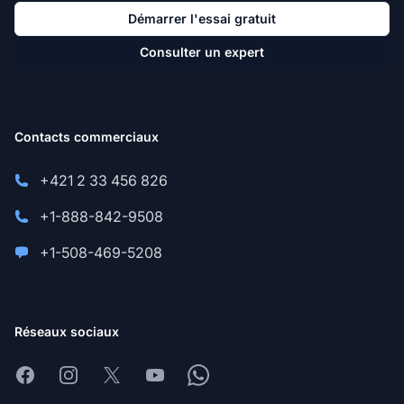
Démarrer l'essai gratuit
Consulter un expert
Contacts commerciaux
+421 2 33 456 826
+1-888-842-9508
+1-508-469-5208
Réseaux sociaux
Facebook
Instagram
X
Youtube
Whatsapp