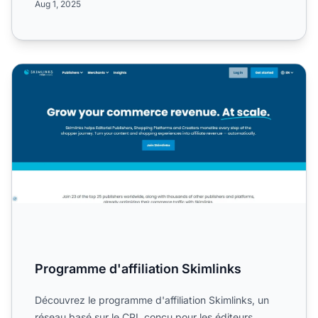
Aug 1, 2025
Programme d'affiliation Skimlinks
Programme d'affiliation Skimlinks
Découvrez le programme d'affiliation Skimlinks, un
réseau basé sur le CPL conçu pour les éditeurs