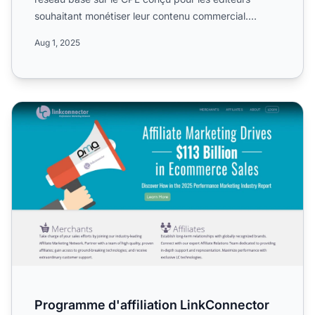
souhaitant monétiser leur contenu commercial.
Connectez-vous à...
Aug 1, 2025
Programme d'affiliation LinkConnector
Programme d'affiliation LinkConnector