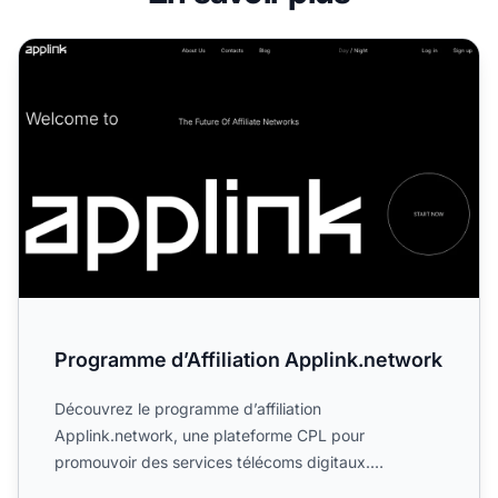
Programme d’Affiliation Applink.network
Programme d’Affiliation Applink.network
Découvrez le programme d’affiliation
Applink.network, une plateforme CPL pour
promouvoir des services télécoms digitaux.
Informez-vous sur ses règles de campagn...