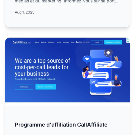
médias et du marketing. Informez-vous sur sa portée
mondiale, se...
Aug 1, 2025
Programme d'affiliation CallAffiliate
Programme d'affiliation CallAffiliate