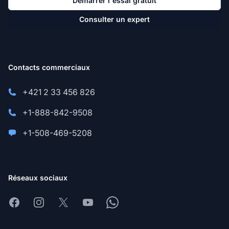
Démarrer l'essai gratuit
Consulter un expert
Contacts commerciaux
+421 2 33 456 826
+1-888-842-9508
+1-508-469-5208
Réseaux sociaux
Facebook
Instagram
X
Youtube
Whatsapp