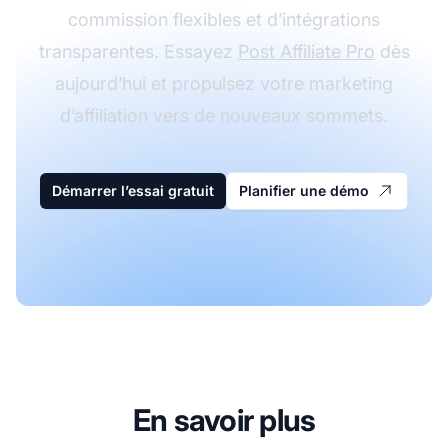
commission flexibles et d’intégrations
transparentes. Essayez
Post Affiliate Pro
dès
aujourd’hui et propulsez votre marketing
d’affiliation vers de nouveaux sommets.
Démarrer l’essai gratuit
Planifier une démo
En savoir plus