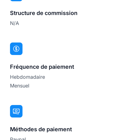
Structure de commission
N/A
Fréquence de paiement
Hebdomadaire
Mensuel
Méthodes de paiement
Paypal