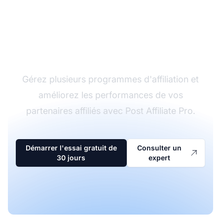
Le leader du logiciel
d'affiliation
Gérez plusieurs programmes d'affiliation et
améliorez les performances de vos
partenaires affiliés avec Post Affiliate Pro.
Démarrer l'essai gratuit de
Consulter un
30 jours
expert