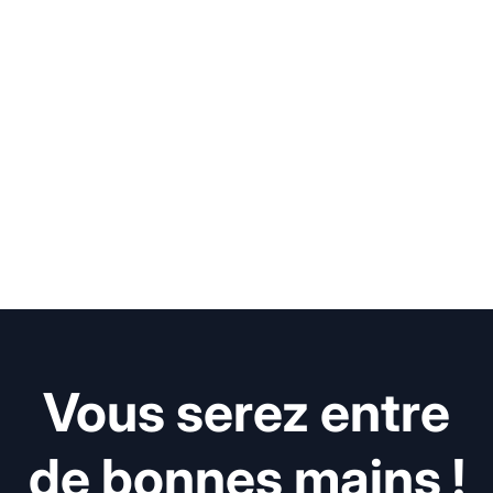
Vous serez entre
de bonnes mains !