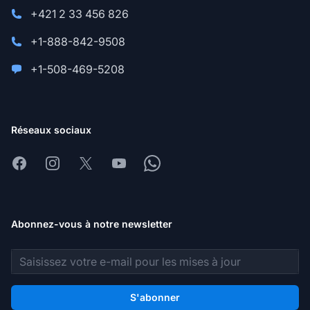
+421 2 33 456 826
+1-888-842-9508
+1-508-469-5208
Réseaux sociaux
Facebook
Instagram
X
Youtube
Whatsapp
Abonnez-vous à notre newsletter
Adresse e-mail
S'abonner