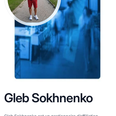
Gleb Sokhnenko
Gleb Sokhnenko est un gestionnaire d’affiliation