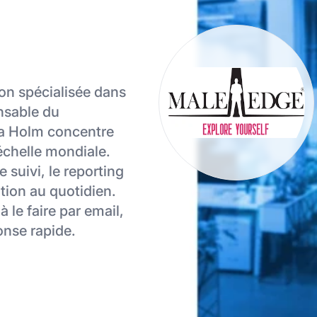
ion spécialisée dans
nsable du
ta Holm concentre
’échelle mondiale.
e suivi, le reporting
ation au quotidien.
 le faire par email,
onse rapide.