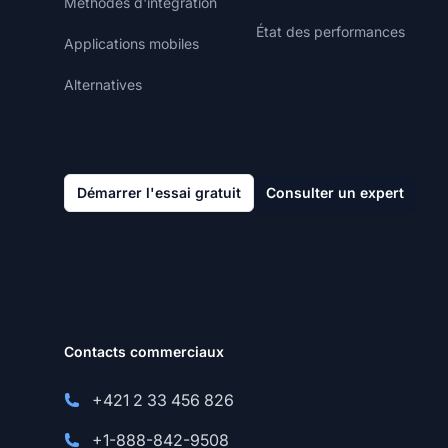
Méthodes d'intégration
État des performances
Applications mobiles
Alternatives
Démarrer l'essai gratuit
Consulter un expert
Contacts commerciaux
+421 2 33 456 826
+1-888-842-9508