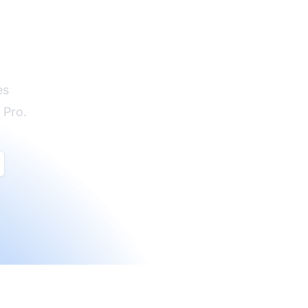
es
 Pro.