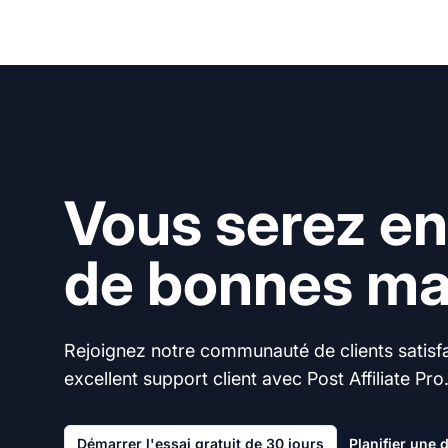
Vous serez en
de bonnes mai
Rejoignez notre communauté de clients satisfai
excellent support client avec Post Affiliate Pro
Démarrer l'essai gratuit de 30 jours
Planifier une