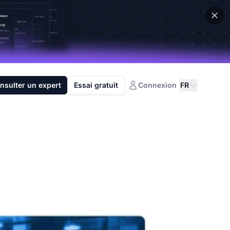
nsulter un expert
Essai gratuit
Connexion
FR