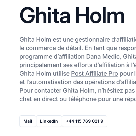
Ghita Holm
Ghita Holm est une gestionnaire d’affiliat
le commerce de détail. En tant que respo
programme d’affiliation Dana Medic, Ghi
principalement ses efforts d’affiliation à l
Ghita Holm utilise
Post Affiliate Pro
pour l
et l’automatisation des opérations d’affili
Pour contacter Ghita Holm, n’hésitez pas à
chat en direct ou téléphone pour une rép
Mail
LinkedIn
+44 115 769 021 9