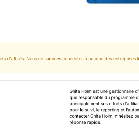
cts d'affiliés. Nous ne sommes connectés à aucune des entreprises li
Ghita Holm est une gestionnaire d’
que responsable du programme d’a
principalement ses efforts d’affilia
pour le suivi, le reporting et l’
autom
contacter Ghita Holm, n’hésitez pa
réponse rapide.