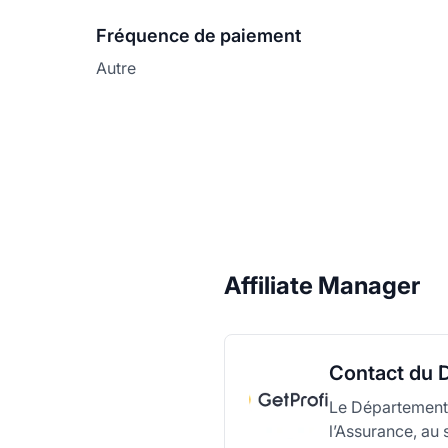
Fréquence de paiement
Autre
Affiliate Manager
Contact du D
Le Département A
l’Assurance, au 