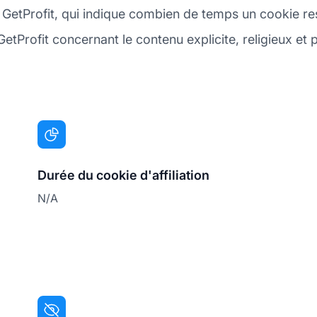
 GetProfit, qui indique combien de temps un cookie reste
etProfit concernant le contenu explicite, religieux et p
Durée du cookie d'affiliation
N/A