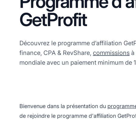
Programme d'aff
GetProfit
Découvrez le programme d’affiliation GetPr
finance, CPA & RevShare,
commissions
à 
mondiale avec un paiement minimum de 1
Bienvenue dans la présentation du
programme d
de rejoindre le programme d'affiliation GetProf