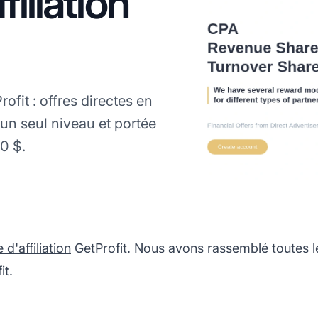
iliation
ofit : offres directes en
un seul niveau et portée
0 $.
'affiliation
GetProfit. Nous avons rassemblé toutes l
it.