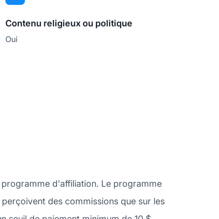
Contenu religieux ou politique
Oui
n programme d'affiliation. Le programme
 ne perçoivent des commissions que sur les
un seuil de paiement minimum de 10 $.