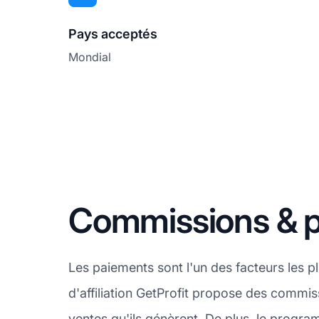
Pays acceptés
Mondial
Commissions & p
Les paiements sont l'un des facteurs les 
d'affiliation GetProfit propose des commiss
ventes qu'ils génèrent. De plus, le progr