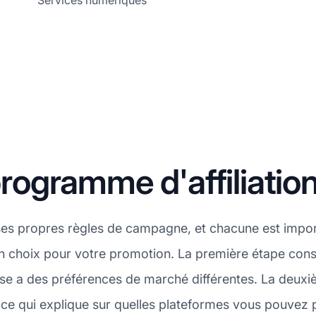
Services numériques
gramme d'affiliation
es propres règles de campagne, et chacune est import
on choix pour votre promotion. La première étape consi
se a des préférences de marché différentes. La deuxi
 ce qui explique sur quelles plateformes vous pouvez p