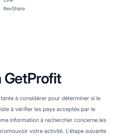
CPA
RevShare
 GetProfit
ante à considérer pour déterminer si le
ste à vérifier les pays acceptés par le
ème information à rechercher concerne les
romouvoir votre activité. L'étape suivante