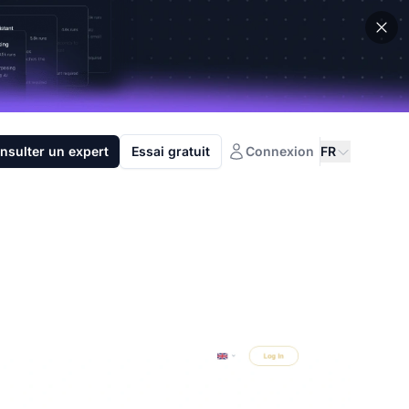
nsulter un expert
Essai gratuit
Connexion
FR