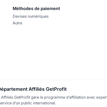
Méthodes de paiement
Devises numériques
Autre
épartement Affiliés GetProfit
ffiliés GetProfit gère le programme d’affiliation avec expert
service d’un public international.