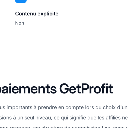
Contenu explicite
Non
aiements GetProfit
plus importants à prendre en compte lors du choix d'u
ions à un seul niveau, ce qui signifie que les affiliés
amme propose une structure de commission fixe, avec 