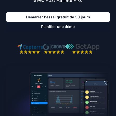
avec Post Affiliate Pro.
Démarrer l'essai gratuit de 30 jours
Planifier une démo