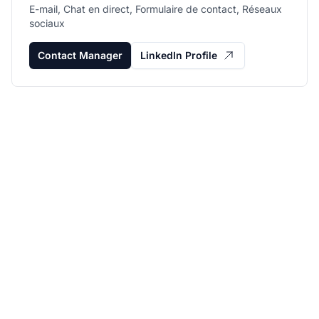
E-mail, Chat en direct, Formulaire de contact, Réseaux
sociaux
Contact Manager
LinkedIn Profile
Développez votre
programme d'affiliation