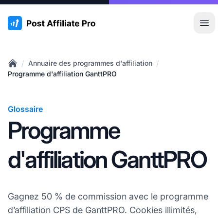
:site.title
Ouvr
/
/
Annuaire des programmes d'affiliation
Home
Programme d'affiliation GanttPRO
Glossaire
Programme
d'affiliation GanttPRO
Gagnez 50 % de commission avec le programme
d’affiliation CPS de GanttPRO. Cookies illimités,