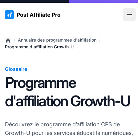
:site.title
Ouvr
/
/
Annuaire des programmes d'affiliation
Home
Programme d'affiliation Growth-U
Glossaire
Programme
d'affiliation Growth-U
Découvrez le programme d’affiliation CPS de
Growth-U pour les services éducatifs numériques,