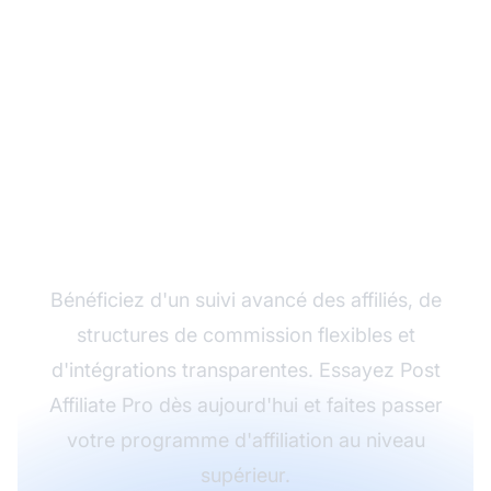
Développez votre
programme d'affiliation
avec Post Affiliate Pro
Bénéficiez d'un suivi avancé des affiliés, de
structures de commission flexibles et
d'intégrations transparentes. Essayez Post
Affiliate Pro dès aujourd'hui et faites passer
votre programme d'affiliation au niveau
supérieur.