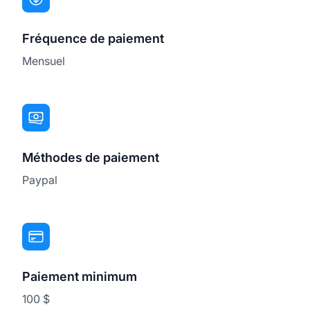
Fréquence de paiement
Mensuel
Méthodes de paiement
Paypal
Paiement minimum
100 $