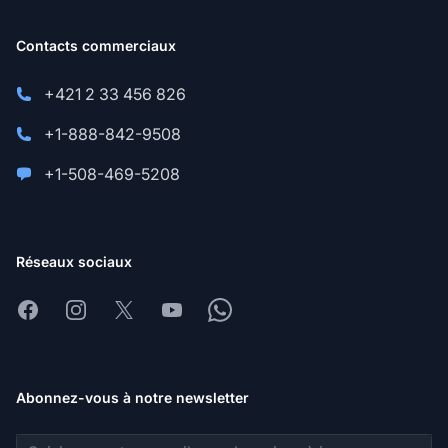
Contacts commerciaux
+421 2 33 456 826
+1-888-842-9508
+1-508-469-5208
Réseaux sociaux
Facebook
Instagram
X
Youtube
Whatsapp
Abonnez-vous à notre newsletter
Adresse e-mail