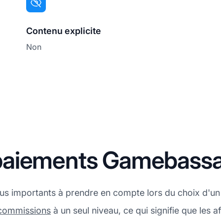
Contenu explicite
Non
paiements Gamebass
plus importants à prendre en compte lors du choix d'u
commissions
à un seul niveau, ce qui signifie que les 