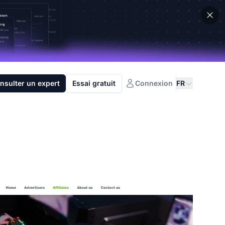
nsulter un expert
Essai gratuit
Connexion
FR