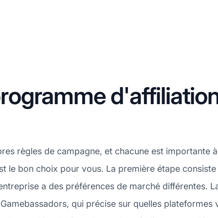
ogramme d'affiliatio
pres règles de campagne, et chacune est importante à
 le bon choix pour vous. La première étape consiste à
reprise a des préférences de marché différentes. La
 Gamebassadors, qui précise sur quelles plateformes 