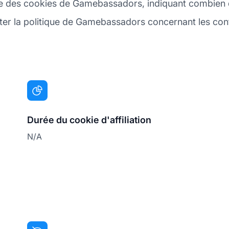
urée des cookies de Gamebassadors, indiquant combien 
ter la politique de Gamebassadors concernant les conten
Durée du cookie d'affiliation
N/A