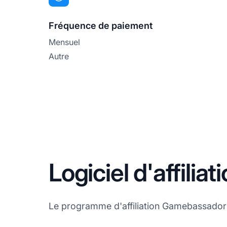
Fréquence de paiement
Mensuel
Autre
Logiciel d'affili
Le programme d'affiliation Gamebassadors ut