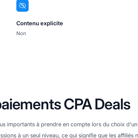
Contenu explicite
Non
paiements CPA Deals
plus importants à prendre en compte lors du choix d'u
sions à un seul niveau, ce qui signifie que les affilié