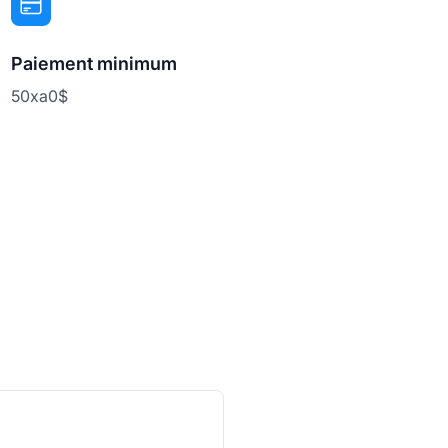
Paiement minimum
50xa0$