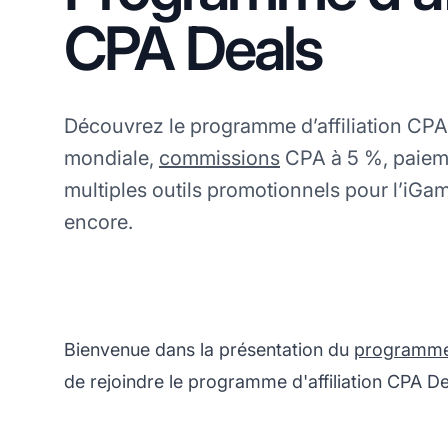
CPA Deals
Découvrez le programme d’affiliation CPA 
mondiale,
commissions
CPA à 5 %, paieme
multiples outils promotionnels pour l’iGami
encore.
Bienvenue dans la présentation du
programme d
de rejoindre le programme d'affiliation CPA De