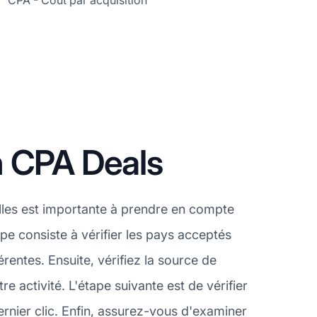
CPA - Coût par acquisition
n CPA Deals
lles est importante à prendre en compte
pe consiste à vérifier les pays acceptés
entes. Ensuite, vérifiez la source de
 activité. L'étape suivante est de vérifier
rnier clic. Enfin, assurez-vous d'examiner