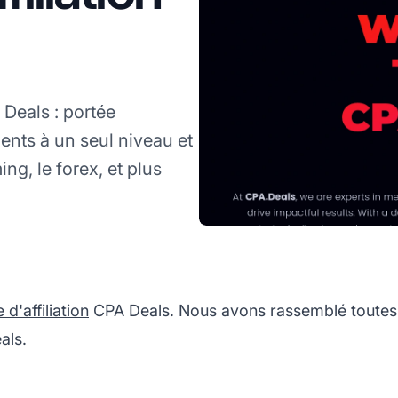
Deals : portée
nts à un seul niveau et
ng, le forex, et plus
'affiliation
CPA Deals. Nous avons rassemblé toutes 
als.