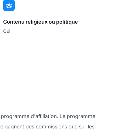
Contenu religieux ou politique
Oui
n programme d'affiliation. Le programme
s ne gagnent des commissions que sur les