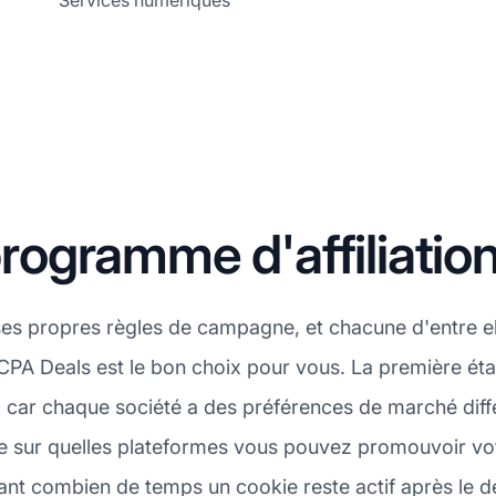
Services numériques
ogramme d'affiliatio
es propres règles de campagne, et chacune d'entre e
 CPA Deals est le bon choix pour vous. La première éta
 car chaque société a des préférences de marché différ
e sur quelles plateformes vous pouvez promouvoir votre
ant combien de temps un cookie reste actif après le de