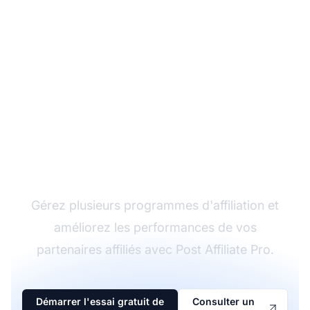
Le leader du logiciel
d'affiliation
Gérez plusieurs programmes d'affiliation et
améliorez les performances de vos
partenaires affiliés avec Post Affiliate Pro.
Démarrer l'essai gratuit de
Consulter un