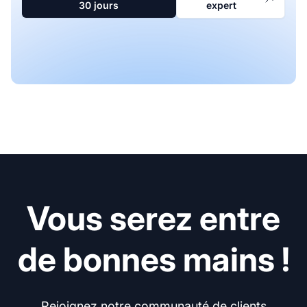
30 jours
expert
Vous serez entre
de bonnes mains !
Rejoignez notre communauté de clients