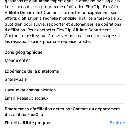
gestionnaire d’affiliation expert dans le domaine des logiciels.
Le responsable du programme d’affiliation FlexClip, FlexClip
Affiliate Department Contact, concentre principalement ses
efforts d’affiliation à l’échelle mondiale. Il utilise ShareASale au
quotidien pour suivre, rapporter et automatiser les opérations
d’affiliation. Pour contacter FlexClip Affiliate Department
Contact, n’hésitez pas à envoyer un email ou un message sur
les réseaux sociaux pour une réponse rapide.
Zone géographique
Monde entier
Expérience de la plateforme
ShareASale
Canaux de communication
Email, Réseaux sociaux
Programmes d'affiliation
gérés par Contact du département
des affiliés FlexClip
Flexclip affiliate program
Explorer