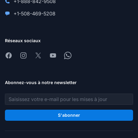
+1-888-842-9508
+1-508-469-5208
Réseaux sociaux
Facebook
Instagram
X
Youtube
Whatsapp
Abonnez-vous à notre newsletter
Adresse e-mail
S'abonner