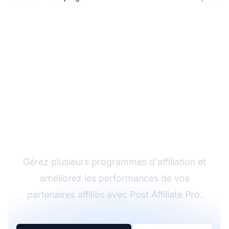
Le leader du logiciel
d'affiliation
Gérez plusieurs programmes d'affiliation et
améliorez les performances de vos
partenaires affiliés avec Post Affiliate Pro.