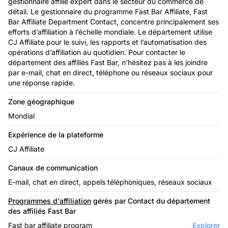
gestionnaire affilié expert dans le secteur du commerce de
détail. Le gestionnaire du programme Fast Bar Affiliate, Fast
Bar Affiliate Department Contact, concentre principalement ses
efforts d’affiliation à l’échelle mondiale. Le département utilise
CJ Affiliate pour le suivi, les rapports et l’automatisation des
opérations d’affiliation au quotidien. Pour contacter le
département des affiliés Fast Bar, n’hésitez pas à les joindre
par e-mail, chat en direct, téléphone ou réseaux sociaux pour
une réponse rapide.
Zone géographique
Mondial
Expérience de la plateforme
CJ Affiliate
Canaux de communication
E-mail, chat en direct, appels téléphoniques, réseaux sociaux
Programmes d'affiliation
gérés par Contact du département
des affiliés Fast Bar
Fast bar affiliate program
Explorer