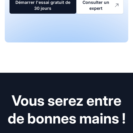
Démarrer l'essai gratuit de
Consulter un
30 jours
expert
Vous serez entre
de bonnes mains !