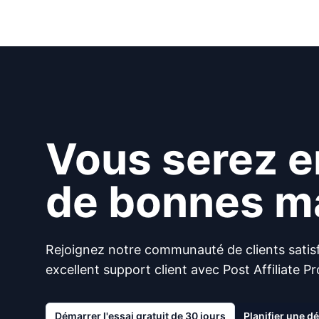
Vous serez e
de bonnes ma
Rejoignez notre communauté de clients satisf
excellent support client avec Post Affiliate Pr
Démarrer l'essai gratuit de 30 jours
Planifier une 