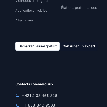
Méthodes d'intégration
État des performances
Applications mobiles
Alternatives
Démarrer l'essai gratuit
Consulter un expert
Contacts commerciaux
+421 2 33 456 826
+1-888-842-9508