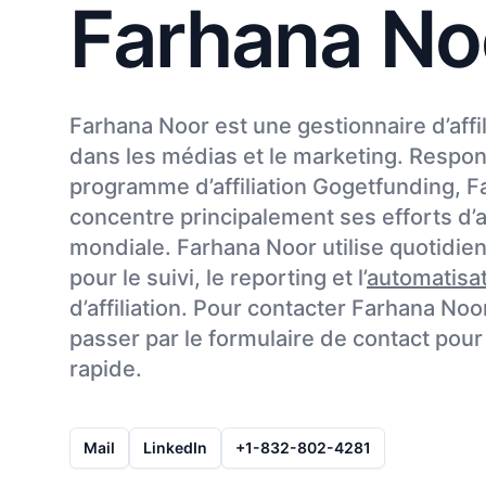
Farhana No
Farhana Noor est une gestionnaire d’affil
dans les médias et le marketing. Respo
programme d’affiliation Gogetfunding, 
concentre principalement ses efforts d’aff
mondiale. Farhana Noor utilise quotidie
pour le suivi, le reporting et l’
automatisa
d’affiliation. Pour contacter Farhana Noo
passer par le formulaire de contact pou
rapide.
Mail
LinkedIn
+1-832-802-4281