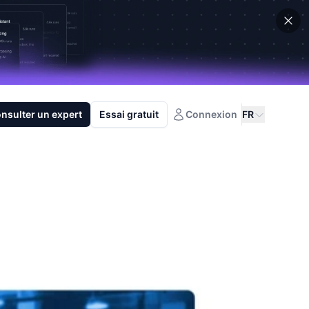
nsulter un expert
Essai gratuit
Connexion
FR