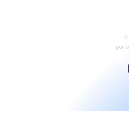
G
perfo