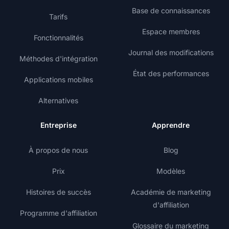
Base de connaissances
Tarifs
Espace membres
Fonctionnalités
Journal des modifications
Méthodes d'intégration
État des performances
Applications mobiles
Alternatives
Entreprise
Apprendre
À propos de nous
Blog
Prix
Modèles
Histoires de succès
Académie de marketing
d'affiliation
Programme d'affiliation
Glossaire du marketing