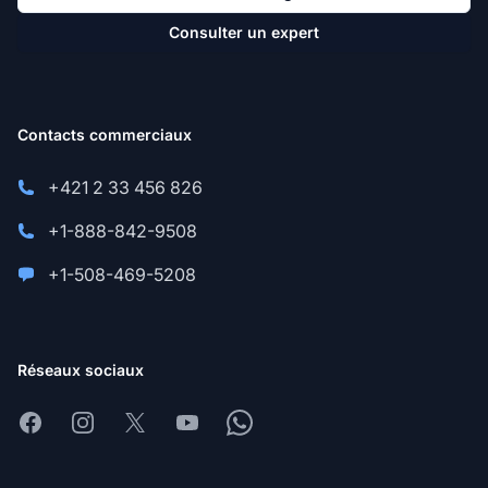
Consulter un expert
Contacts commerciaux
+421 2 33 456 826
+1-888-842-9508
+1-508-469-5208
Réseaux sociaux
Facebook
Instagram
X
Youtube
Whatsapp