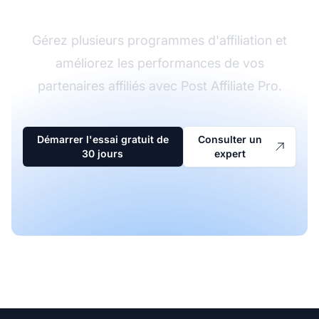
Gérez plusieurs programmes d'affiliation et
améliorez les performances de vos
partenaires affiliés avec Post Affiliate Pro.
Démarrer l'essai gratuit de
Consulter un
30 jours
expert