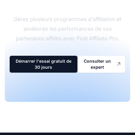
d'affiliation
Gérez plusieurs programmes d'affiliation et
améliorez les performances de vos
partenaires affiliés avec Post Affiliate Pro.
Démarrer l'essai gratuit de
Consulter un
30 jours
expert