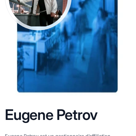
Eugene Petrov
Eugene Petrov est un gestionnaire d’affiliation