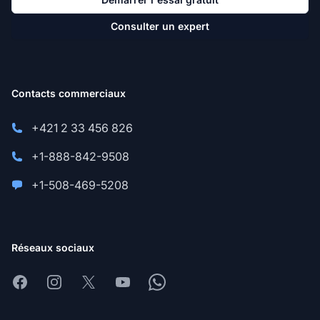
Consulter un expert
Contacts commerciaux
+421 2 33 456 826
+1-888-842-9508
+1-508-469-5208
Réseaux sociaux
Facebook
Instagram
X
Youtube
Whatsapp