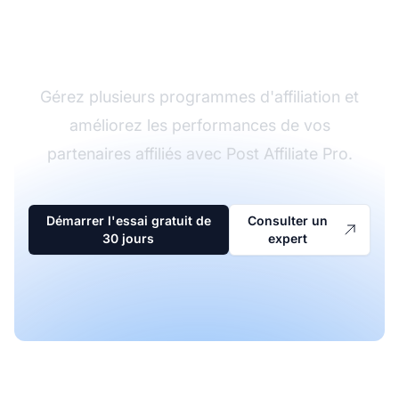
Le leader du logiciel
d'affiliation
Gérez plusieurs programmes d'affiliation et
améliorez les performances de vos
partenaires affiliés avec Post Affiliate Pro.
Démarrer l'essai gratuit de
Consulter un
30 jours
expert