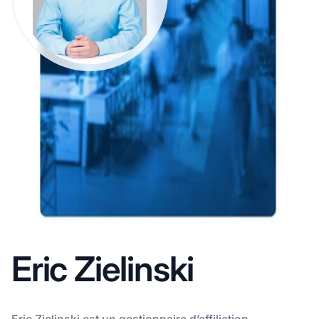
Eric Zielinski
Eric Zielinski est un gestionnaire d’affiliation