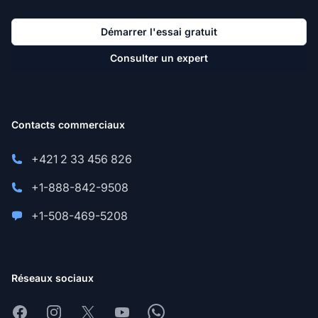
Démarrer l'essai gratuit
Consulter un expert
Contacts commerciaux
+421 2 33 456 826
+1-888-842-9508
+1-508-469-5208
Réseaux sociaux
Facebook
Instagram
X
Youtube
Whatsapp