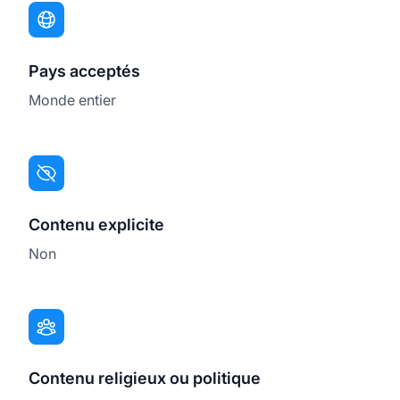
Pays acceptés
Monde entier
Contenu explicite
Non
Contenu religieux ou politique