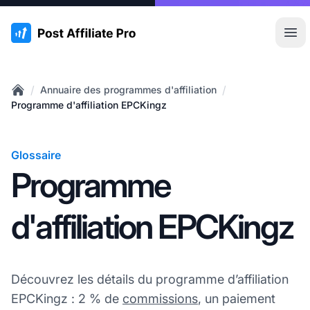
:site.title
Ouvr
/
/
Annuaire des programmes d'affiliation
Home
Programme d'affiliation EPCKingz
Glossaire
Programme
d'affiliation EPCKingz
Découvrez les détails du programme d’affiliation
EPCKingz : 2 % de
commissions
, un paiement