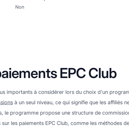
Non
paiements EPC Club
plus importants à considérer lors du choix d'un progra
sions
à un seul niveau, ce qui signifie que les affilié
us, le programme propose une structure de commissio
ils sur les paiements EPC Club, comme les méthodes d