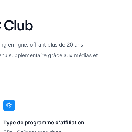
C Club
g en ligne, offrant plus de 20 ans
venu supplémentaire grâce aux médias et
Type de programme d'affiliation