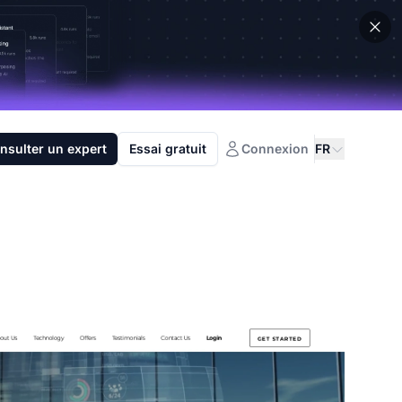
nsulter un expert
Essai gratuit
Connexion
FR