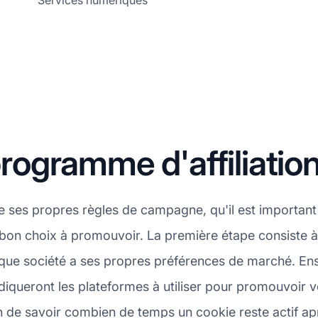
Services numériques
ogramme d'affiliatio
e ses propres règles de campagne, qu'il est importan
 bon choix à promouvoir. La première étape consiste à 
que société a ses propres préférences de marché. Ens
diqueront les plateformes à utiliser pour promouvoir vo
in de savoir combien de temps un cookie reste actif apr