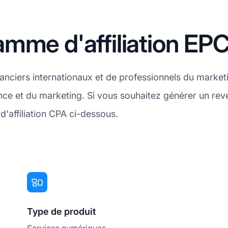
mme d'affiliation EP
nciers internationaux et de professionnels du marketin
nce et du marketing. Si vous souhaitez générer un re
'affiliation CPA ci-dessous.
Type de produit