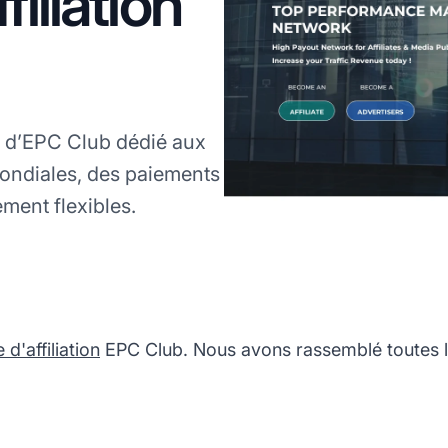
iliation
A d’EPC Club dédié aux
ondiales, des paiements
ment flexibles.
'affiliation
EPC Club. Nous avons rassemblé toutes le