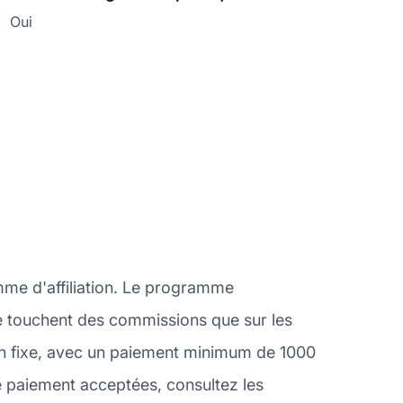
Oui
mme d'affiliation. Le programme
s ne touchent des commissions que sur les
n fixe, avec un paiement minimum de 1000
e paiement acceptées, consultez les