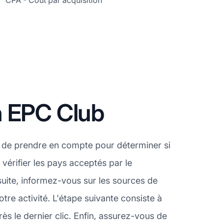
CPA - Coût par acquisition
n EPC Club
t de prendre en compte pour déterminer si
vérifier les pays acceptés par le
uite, informez-vous sur les sources de
tre activité. L'étape suivante consiste à
ès le dernier clic. Enfin, assurez-vous de