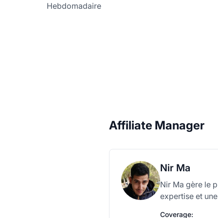
Hebdomadaire
Affiliate Manager
Nir Ma
Nir Ma gère le 
expertise et une
Coverage: