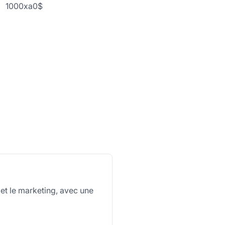
1000xa0$
et le marketing, avec une