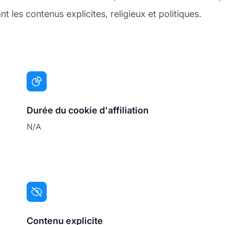
t les contenus explicites, religieux et politiques.
Durée du cookie d'affiliation
N/A
Contenu explicite