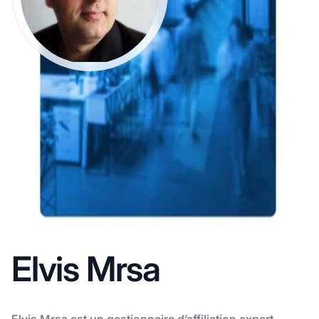
Elvis Mrsa
Elvis Mrsa est un gestionnaire d’affiliation expert