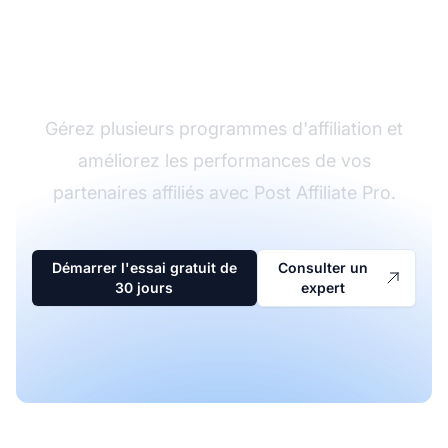
Le leader du logiciel
d'affiliation
Gérez plusieurs programmes d'affiliation et
améliorez les performances de vos
partenaires affiliés avec Post Affiliate Pro.
Démarrer l'essai gratuit de
Consulter un
30 jours
expert