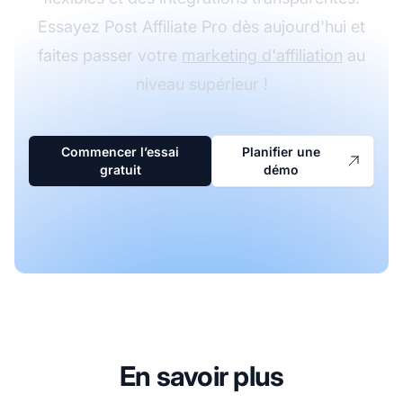
Essayez Post Affiliate Pro dès aujourd'hui et
faites passer votre
marketing d'affiliation
au
niveau supérieur !
Commencer l’essai
Planifier une
gratuit
démo
En savoir plus