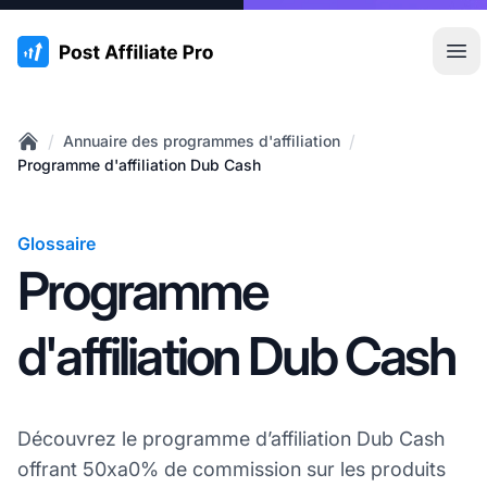
:site.title
Ouvr
/
/
Annuaire des programmes d'affiliation
Home
Programme d'affiliation Dub Cash
Glossaire
Programme
d'affiliation Dub Cash
Découvrez le programme d’affiliation Dub Cash
offrant 50xa0% de commission sur les produits