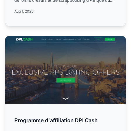
de loisirs créatifs et de scrapbooking d'Afrique du
Sud. ...
Aug 1, 2025
Programme d'affiliation DPLCash
Programme d'affiliation DPLCash