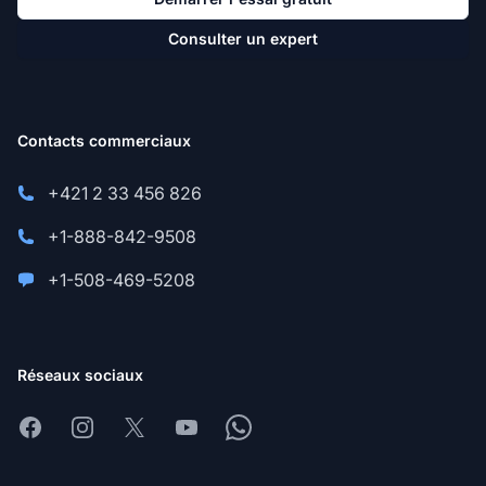
Consulter un expert
Contacts commerciaux
+421 2 33 456 826
+1-888-842-9508
+1-508-469-5208
Réseaux sociaux
Facebook
Instagram
X
Youtube
Whatsapp