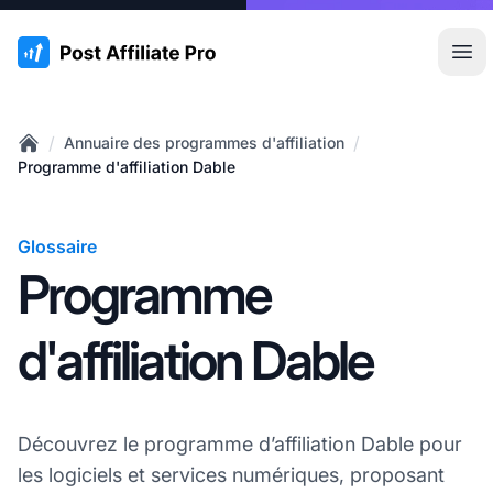
:site.title
Ouvr
/
/
Annuaire des programmes d'affiliation
Home
Programme d'affiliation Dable
Glossaire
Programme
d'affiliation Dable
Découvrez le programme d’affiliation Dable pour
les logiciels et services numériques, proposant