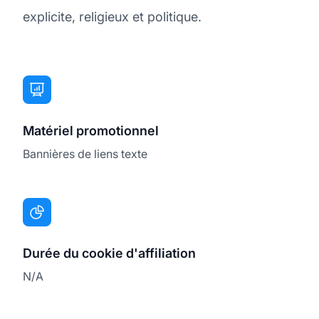
explicite, religieux et politique.
Matériel promotionnel
Bannières de liens texte
Durée du cookie d'affiliation
N/A