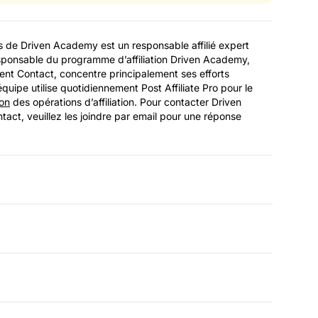
s de Driven Academy est un responsable affilié expert
esponsable du programme d’affiliation Driven Academy,
nt Contact, concentre principalement ses efforts
L’équipe utilise quotidiennement Post Affiliate Pro pour le
ion
des opérations d’affiliation. Pour contacter Driven
act, veuillez les joindre par email pour une réponse