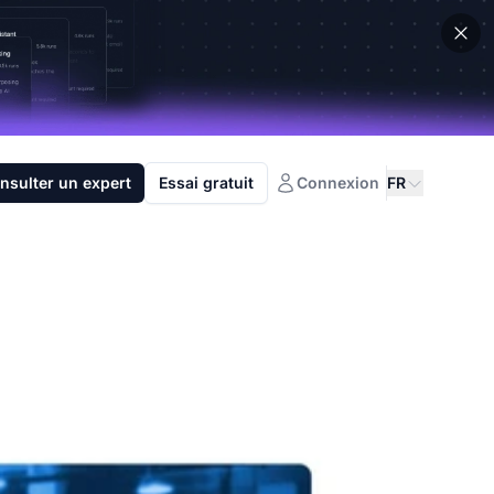
nsulter un expert
Essai gratuit
Connexion
FR