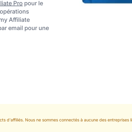
liate Pro
pour le
 opérations
my Affiliate
par email pour une
cts d'affiliés. Nous ne sommes connectés à aucune des entreprises li