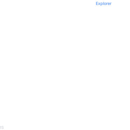
Explorer
es