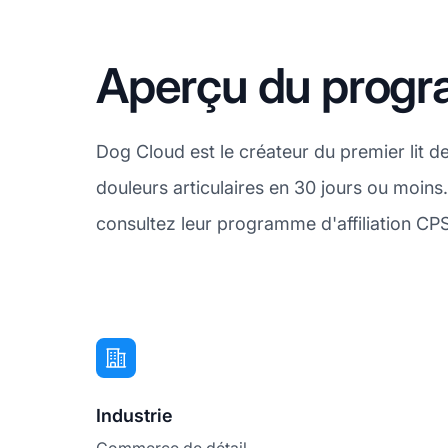
Aperçu du progra
Dog Cloud est le créateur du premier lit d
douleurs articulaires en 30 jours ou moin
consultez leur programme d'affiliation CP
Industrie