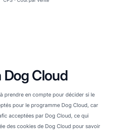
CPS - Coût par vente
n Dog Cloud
à prendre en compte pour décider si le
cceptés pour le programme Dog Cloud, car
afic acceptées par Dog Cloud, ce qui
urée des cookies de Dog Cloud pour savoir