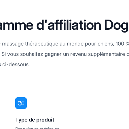
mme d'affiliation Do
e massage thérapeutique au monde pour chiens, 100 % g
s. Si vous souhaitez gagner un revenu supplémentaire 
S ci-dessous.
Type de produit