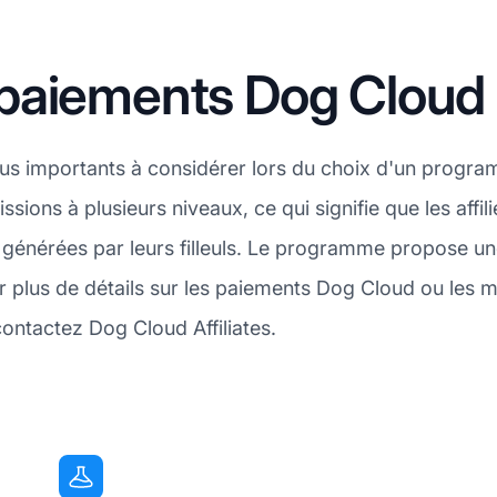
paiements Dog Cloud
plus importants à considérer lors du choix d'un progra
sions à plusieurs niveaux, ce qui signifie que les aff
les générées par leurs filleuls. Le programme propose
r plus de détails sur les paiements Dog Cloud ou les
ontactez Dog Cloud Affiliates.