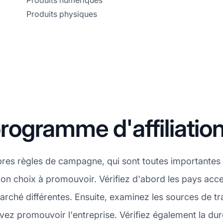
Produits numériques
Produits physiques
ogramme d'affiliatio
res règles de campagne, qui sont toutes importantes 
 bon choix à promouvoir. Vérifiez d'abord les pays a
rché différentes. Ensuite, examinez les sources de tr
vez promouvoir l'entreprise. Vérifiez également la d