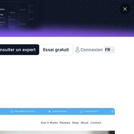
nsulter un expert
Essai gratuit
Connexion
FR