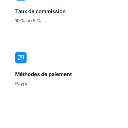
Taux de commission
10 % ou 5 %
Méthodes de paiement
Paypal