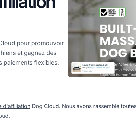
iliation
 Cloud pour promouvoir
chiens et gagnez des
 paiements flexibles.
'affiliation
Dog Cloud. Nous avons rassemblé toutes 
oud.