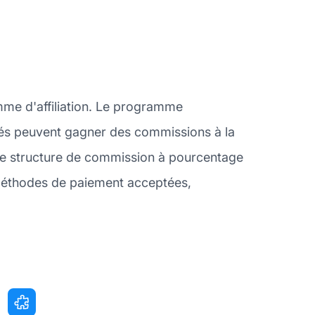
mme d'affiliation. Le programme
iliés peuvent gagner des commissions à la
 une structure de commission à pourcentage
 méthodes de paiement acceptées,