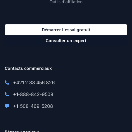
Outils d'affiliation
Démarrer l'essai gratuit
Consulter un expert
Contacts commerciaux
+421 2 33 456 826
+1-888-842-9508
+1-508-469-5208
Réseaux sociaux