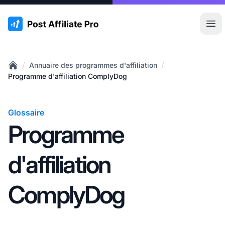
:site.title
Ouvr
/
/
Annuaire des programmes d'affiliation
Home
Programme d'affiliation ComplyDog
Glossaire
Programme
d'affiliation
ComplyDog