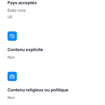
Pays acceptés
États-Unis
UE
Contenu explicite
Non
Contenu religieux ou politique
Non