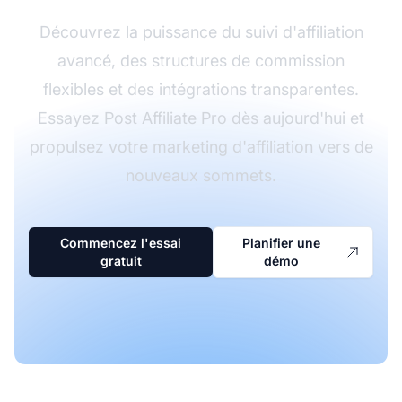
Découvrez la puissance du suivi d'affiliation
avancé, des structures de commission
flexibles et des intégrations transparentes.
Essayez Post Affiliate Pro dès aujourd'hui et
propulsez votre marketing d'affiliation vers de
nouveaux sommets.
Commencez l'essai
Planifier une
gratuit
démo